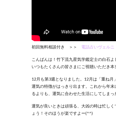
初回無料相談付き ＞＞
電話占いヴェルニ
こんばんは！竹下流九星気学鑑定士の白石よ
いつもたくさんの皆さまにご視聴いただき本
12月も第3週となりました。12月は「重ね
運気の特徴がはっきり出ます。これから年末
るよりも、運気に合わせた生活にしてしまったほ
運気が良いときは頑張る、大凶の時は忙しく
ょう！そのほうが楽ですよー(^^)