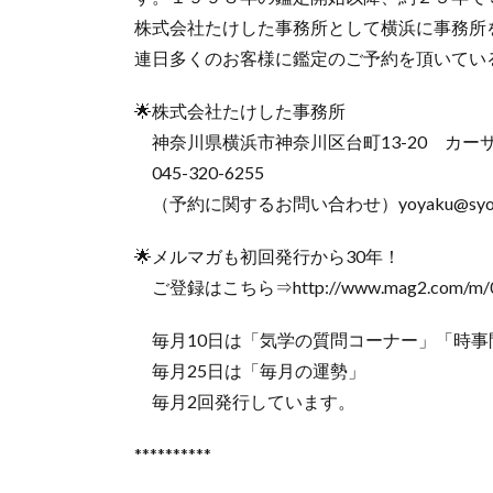
株式会社たけした事務所として横浜に事務所
連日多くのお客様に鑑定のご予約を頂いてい
🌟株式会社たけした事務所
神奈川県横浜市神奈川区台町13-20 カーサ
045-320-6255
（予約に関するお問い合わせ）yoyaku@syoei
🌟メルマガも初回発行から30年！
ご登録はこちら⇒http://www.mag2.com/m/00
毎月10日は「気学の質問コーナー」「時事
毎月25日は「毎月の運勢」
毎月2回発行しています。
**********