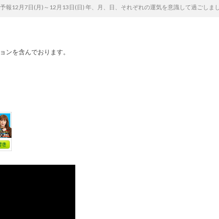
報12月7日(月)～12月13日(日) 年、月、日、それぞれの運気を意識して過ごし
ョンを含んでおります。