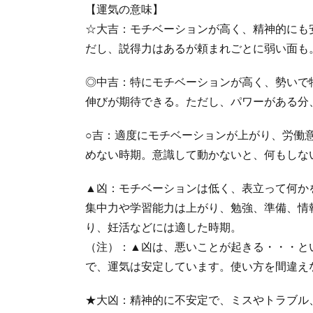
【運気の意味】
☆大吉：モチベーションが高く、精神的にも
だし、説得力はあるが頼まれごとに弱い面も
◎中吉：特にモチベーションが高く、勢いで
伸びが期待できる。ただし、パワーがある分
○吉：適度にモチベーションが上がり、労働
めない時期。意識して動かないと、何もしな
▲凶：モチベーションは低く、表立って何か
集中力や学習能力は上がり、勉強、準備、情
り、妊活などには適した時期。
（注）：▲凶は、悪いことが起きる・・・と
で、運気は安定しています。使い方を間違え
★大凶：精神的に不安定で、ミスやトラブル