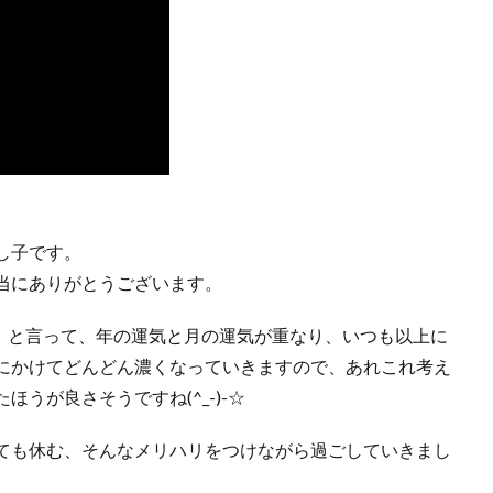
し子です。
当にありがとうございます。
月」と言って、年の運気と月の運気が重なり、いつも以上に
にかけてどんどん濃くなっていきますので、あれこれ考え
うが良さそうですね(^_-)-☆
ても休む、そんなメリハリをつけながら過ごしていきまし