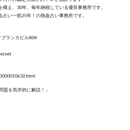
を構え、30年、毎年納税している優良事務所です。
る占い一筋25年！の熱血占い事務所です。
ブランカビル804
.net
00010632.html
問題を気学的に解説！」