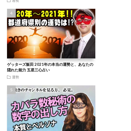
透視
ゲッターズ飯田 2021年の本当の運勢と、あなたの
隠れた能力 五星三心占い
運勢