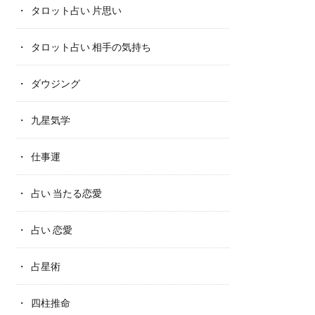
タロット占い 片思い
タロット占い 相手の気持ち
ダウジング
九星気学
仕事運
占い 当たる恋愛
占い 恋愛
占星術
四柱推命