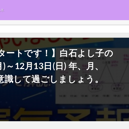
風水
スタートです！】白石よし子の
)～12月13日(日) 年、月、
意識して過ごしましょう。