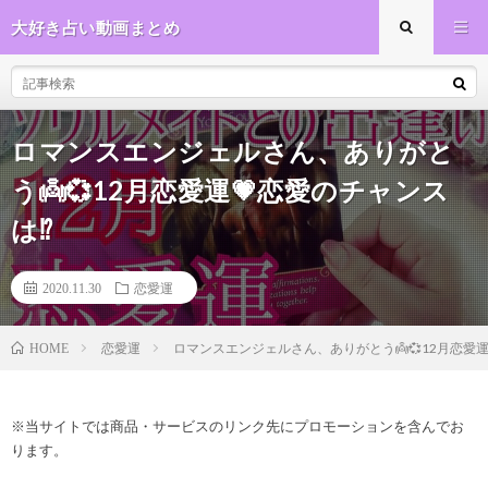
大好き占い動画まとめ
ロマンスエンジェルさん、ありがと
う👼💞12月恋愛運💗恋愛のチャンス
は⁉️
2020.11.30
恋愛運
恋愛運
ロマンスエンジェルさん、ありがとう👼💞12月恋愛運
HOME
※当サイトでは商品・サービスのリンク先にプロモーションを含んでお
ります。