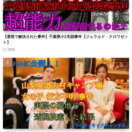
【透視で解決された事件】千葉県小2失踪事件【ジェラルド・クロワゼッ
ト】
透視