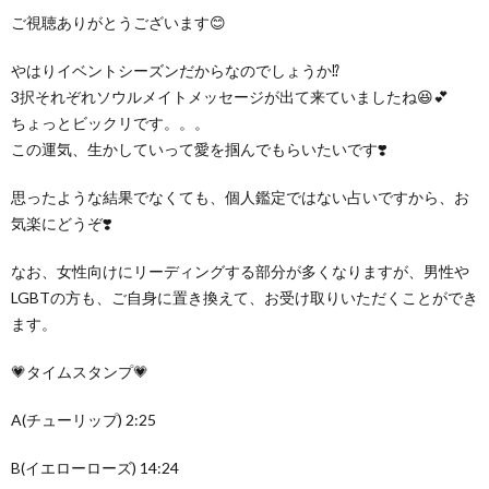
ご視聴ありがとうございます😊
やはりイベントシーズンだからなのでしょうか⁉️
3択それぞれソウルメイトメッセージが出て来ていましたね😆💕
ちょっとビックリです。。。
この運気、生かしていって愛を掴んでもらいたいです❣️
思ったような結果でなくても、個人鑑定ではない占いですから、お
気楽にどうぞ❣️
なお、女性向けにリーディングする部分が多くなりますが、男性や
LGBTの方も、ご自身に置き換えて、お受け取りいただくことができ
ます。
💗タイムスタンプ💗
A(チューリップ) 2:25
B(イエローローズ) 14:24