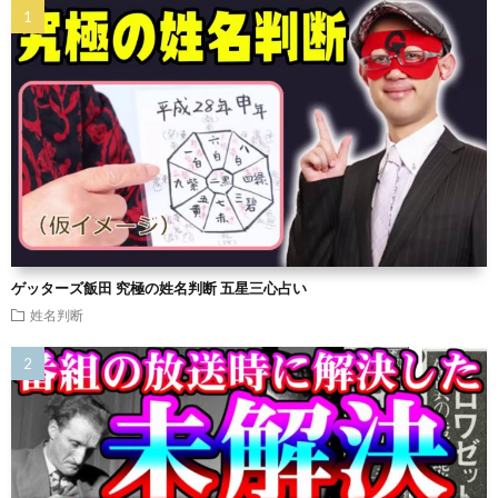
ゲッターズ飯田 究極の姓名判断 五星三心占い
姓名判断