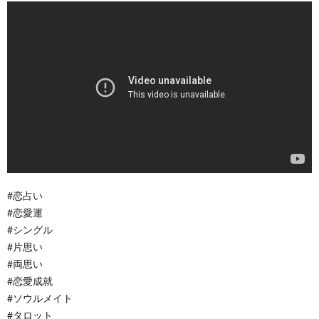
#恋占い
#恋愛運
#シングル
#片思い
#両思い
#恋愛成就
#ソウルメイト
#タロット