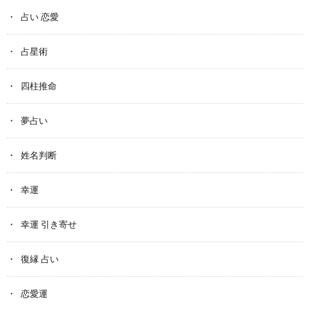
占い 恋愛
占星術
四柱推命
夢占い
姓名判断
幸運
幸運 引き寄せ
復縁 占い
恋愛運