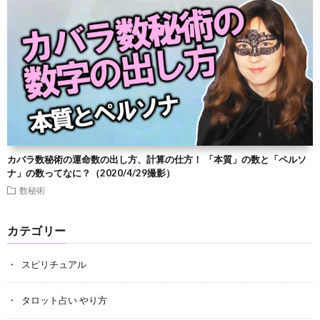
カバラ数秘術の運命数の出し方、計算の仕方！ 「本質」の数と「ペルソ
ナ」の数ってなに？（2020/4/29撮影）
数秘術
カテゴリー
スピリチュアル
タロット占い やり方