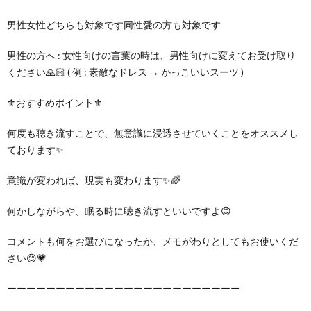
男性女性どちらも対象です同性愛の方も対象です
男性の方へ : 女性向けの言葉の時は、男性向けに変えてお受け取り
ください🙏🏻 ( 例 : 素敵なドレス → かっこいいスーツ )
⚜️おすすめポイント⚜️
何度も聴き流すことで、無意識に浸透させていくことをオススメし
ております✨
意識が変われば、現実も変わります✨🌈
何かしながらや、眠る時に聴き流すといいですよ😊
コメントも何をお選びになったか、メモがわりとしてもお使いくだ
さい😊💗
ーーーーーーーーーーーーーーーーーーーーーーーー