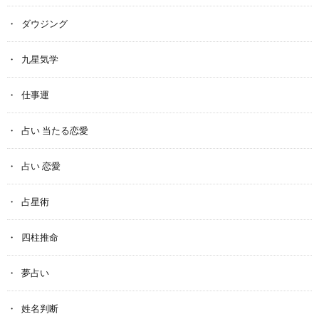
ダウジング
九星気学
仕事運
占い 当たる恋愛
占い 恋愛
占星術
四柱推命
夢占い
姓名判断