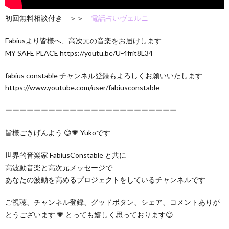
初回無料相談付き ＞＞
電話占いヴェルニ
Fabiusより皆様へ、高次元の音楽をお届けします
MY SAFE PLACE https://youtu.be/U-4frit8L34
fabius constable チャンネル登録もよろしくお願いいたします
https://www.youtube.com/user/fabiusconstable
ーーーーーーーーーーーーーーーーーーーーーーーー
皆様ごきげんよう 😊💗 Yukoです
世界的音楽家 FabiusConstable と共に
高波動音楽と高次元メッセージで
あなたの波動を高めるプロジェクトをしているチャンネルです
ご視聴、チャンネル登録、グッドボタン、シェア、コメントありが
とうございます 💗 とっても嬉しく思っております😊