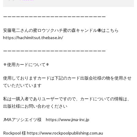
ーーーーーーーーーーーーーーーーーーーーーーーー
安藤竜二さんの蜜ロウソクハチ蜜の森キャンドル🐝はこちら
https://hachimitsut.thebase.in/
ーーーーーーーーーーーーーーーーーーーーーーーー
⚜️使用カードについて⚜️
使用しておりますカードは下記のカード出版会社様の物を使用させ
ていただいています
私は一購入者でありユーザーですので、カードについての情報は、
出版社様にお問い合わせください
JMAアソシエイツ様 https://www.jma-inc.jp
Rockpool 様 https://www.rockpoolpublishing.com.au