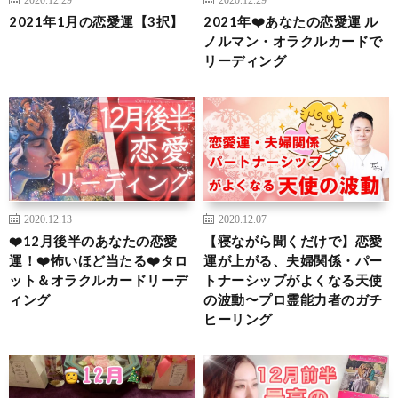
2021年1月の恋愛運【3択】
2021年❤️あなたの恋愛運 ル
ノルマン・オラクルカードで
リーディング
2020.12.13
2020.12.07
❤️12月後半のあなたの恋愛
【寝ながら聞くだけで】恋愛
運！❤️怖いほど当たる❤️タロ
運が上がる、夫婦関係・パー
ット＆オラクルカードリーデ
トナーシップがよくなる天使
ィング
の波動〜プロ霊能力者のガチ
ヒーリング