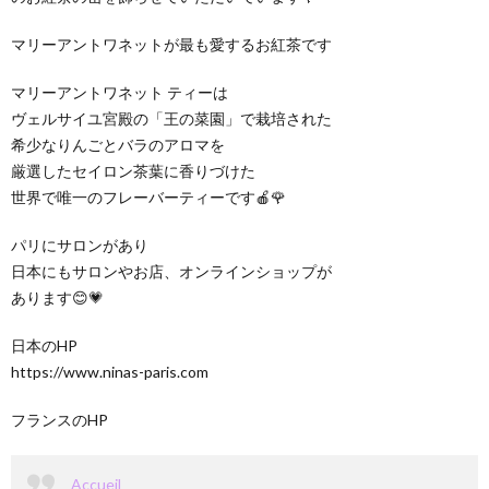
マリーアントワネットが最も愛するお紅茶です
マリーアントワネット ティーは
ヴェルサイユ宮殿の「王の菜園」で栽培された
希少なりんごとバラのアロマを
厳選したセイロン茶葉に香りづけた
世界で唯一のフレーバーティーです🍎🌹
パリにサロンがあり
日本にもサロンやお店、オンラインショップが
あります😊💗
日本のHP
https://www.ninas-paris.com
フランスのHP
Accueil