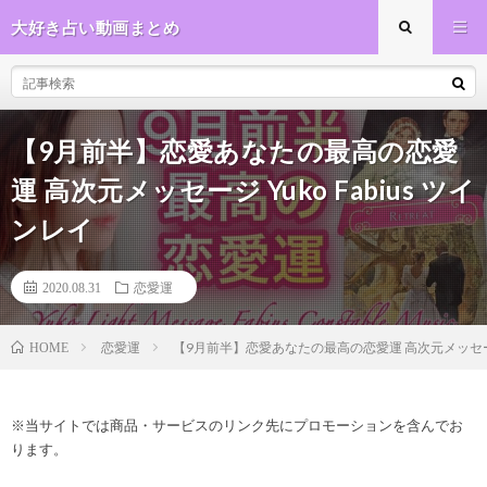
大好き占い動画まとめ
【9月前半】恋愛あなたの最高の恋愛
運 高次元メッセージ Yuko Fabius ツイ
ンレイ
2020.08.31
恋愛運
恋愛運
【9月前半】恋愛あなたの最高の恋愛運 高次元メッセージ Y
HOME
※当サイトでは商品・サービスのリンク先にプロモーションを含んでお
ります。