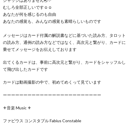
ジャッジはありません🌏✨
むしろ全部正しいです☺️☺️
あなたが何を感じるのも自由
あなたの感覚も、みんなの感覚も素晴らしいものです
メッセージはカード付属の解説書などに基づいた読み方、タロット
の読み方、通例の読み方などではなく、高次元と繋がり、カードに
乗せてメッセージをお伝えしております
出てくるカードは、事前に高次元と繋がり、カードをシャッフルし
て飛び出したカードです
カードは動画撮影の中で、初めてめくって見ています
ーーーーーーーーーーーーーーーーーーーーーーーー
⚜️音楽 Music ⚜️
ファビウス コンスタブル Fabius Constable