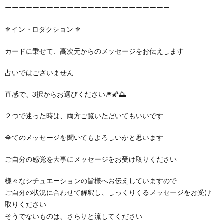
ーーーーーーーーーーーーーーーーーーーーーーーー
⚜️イントロダクション ⚜️
カードに乗せて、高次元からのメッセージをお伝えします
占いではございません
直感で、3択からお選びください🎆🌠🌅
２つで迷った時は、両方ご覧いただいてもいいです
全てのメッセージを聞いてもよろしいかと思います
ご自分の感覚を大事にメッセージをお受け取りください
様々なシチュエーションの皆様へお伝えしていますので
ご自分の状況に合わせて解釈し、しっくりくるメッセージをお受け
取りください
そうでないものは、さらりと流してください