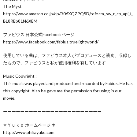
The Myst
https://www.amazon.co.jp/dp/B06XQZPQ5D/ref=cm_sw_r_cp_api_i_
BL8REb81N6XEM
ファビウス 日本公式Facebook ページ
https://www.facebook.com/fabius.truelightworld/
使用している曲は、ファビウス本人がプロデュースと演奏、収録し
たもので、ファビウスと私が使用権利を有しています
Music Copyright :
This music was played and produced and recorded by Fabius. He has
this copyright. Also he gave me the permission for using in our
movie.
ーーーーーーーーーーーーーーーーーーーーーーー
⚜️Ｙｕｋｏ ホームページ ⚜️
http://www.philiayuko.com