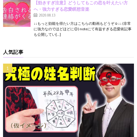
【効きすぎ注意】どうしてもこの恋を叶えたい方
へ・強力すぎる恋愛瞑想音楽
2020.08.13
↓↓もっと効能を得たい方はこちらの動画もどうぞ☺️↓↓ (非常
に強力なのでほどほどに😌) noteにて有益すぎる恋愛術記事
も公開してい[…]
人気記事