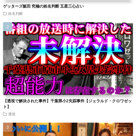
ゲッターズ飯田 究極の姓名判断 五星三心占い
姓名判断
【透視で解決された事件】千葉県小2失踪事件【ジェラルド・クロワゼッ
ト】
透視