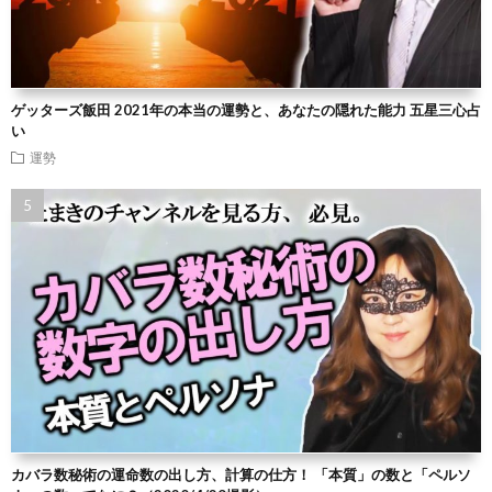
ゲッターズ飯田 2021年の本当の運勢と、あなたの隠れた能力 五星三心占
い
運勢
カバラ数秘術の運命数の出し方、計算の仕方！ 「本質」の数と「ペルソ