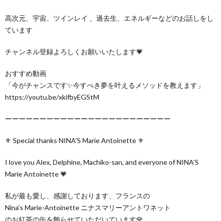
高次元、宇宙、ツインレイ 、過去生、エネルギーなどのお話しをし
ています
チャンネル登録よろしくお願いいたします💗
おすすめ動画
「今がチャンスです✨今すべき夢を叶えるメソッドを教えます」
https://youtu.be/xkifbyEGStM
ーーーーーーーーーーーーーーーーーーーーーーーー
⚜️ Special thanks NINA’S Marie Antoinette ⚜️
I love you Alex, Delphine, Machiko-san, and everyone of NINA’S
Marie Antoinette 💗
私が最も愛し、感謝しております、フランスの
Nina’s Marie-Antoinette ニナスマリーアントワネット
のお紅茶の缶を飾らせていただいています🌹