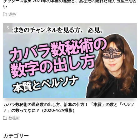
ゲッターズ飯田 2021年の本当の運勢と、あなたの隠れた能力 五星三心占
い
運勢
カバラ数秘術の運命数の出し方、計算の仕方！ 「本質」の数と「ペルソ
ナ」の数ってなに？（2020/4/29撮影）
数秘術
カテゴリー