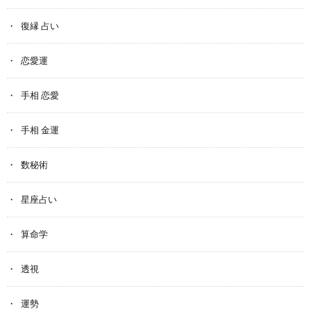
復縁 占い
恋愛運
手相 恋愛
手相 金運
数秘術
星座占い
算命学
透視
運勢