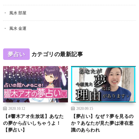
風水 部屋
風水 金運
夢占い
カテゴリの最新記事
2020.10.12
2020.09.15
【#響木アオ生放送】あなた
【夢占い】なぜ？夢を見るの
の夢から占いしちゃうよ！
か？あなたが見た夢は潜在意
【夢占い】
識のあらわれ