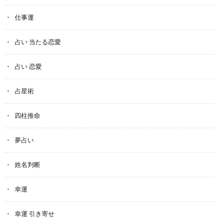
仕事運
占い 当たる恋愛
占い 恋愛
占星術
四柱推命
夢占い
姓名判断
幸運
幸運 引き寄せ