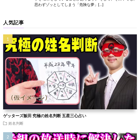
思わずゾッとしてしまう「危険な夢」[…]
人気記事
ゲッターズ飯田 究極の姓名判断 五星三心占い
姓名判断