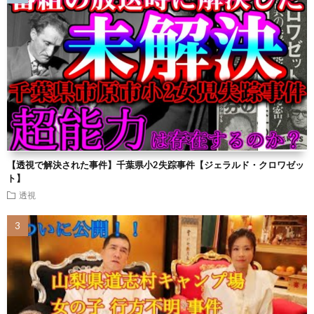
【透視で解決された事件】千葉県小2失踪事件【ジェラルド・クロワゼッ
ト】
透視