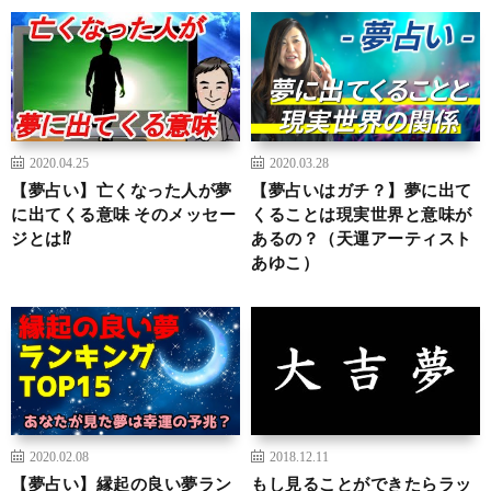
2020.04.25
2020.03.28
【夢占い】亡くなった人が夢
【夢占いはガチ？】夢に出て
に出てくる意味 そのメッセー
くることは現実世界と意味が
ジとは⁉
あるの？（天運アーティスト
あゆこ）
2020.02.08
2018.12.11
【夢占い】縁起の良い夢ラン
もし見ることができたらラッ