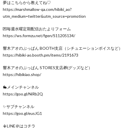
夢はこちらから教えてね♡
https://marshmallow-qa.com/hibiki_ao?
utm_medium=twitter&utm_source=promotion
💌毎週水曜定期配信おたよりフォーム
https://ws.formzu.net/fgen/S11205134/
響木アオのぶっぱん BOOTH支店（シチュエーションボイスなど）
https://hibiki-ao.booth.pm/items/2191673
響木アオのぶっぱん STORES支店🎁(グッズなど）
https://hibikiao.shop/
🐇メインチャンネル
https://goo.gl/NiRb2Q
✨サブチャンネル
https://goo.gl/eusJG1
📳LINE＠はコチラ