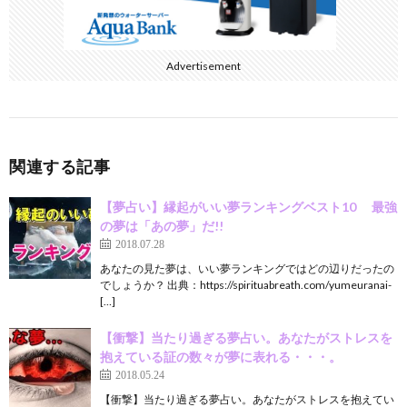
Advertisement
関連する記事
【夢占い】縁起がいい夢ランキングベスト10 最強
の夢は「あの夢」だ!!
2018.07.28
あなたの見た夢は、いい夢ランキングではどの辺りだったの
でしょうか？ 出典：https://spirituabreath.com/yumeuranai-
[…]
【衝撃】当たり過ぎる夢占い。あなたがストレスを
抱えている証の数々が夢に表れる・・・。
2018.05.24
【衝撃】当たり過ぎる夢占い。あなたがストレスを抱えてい