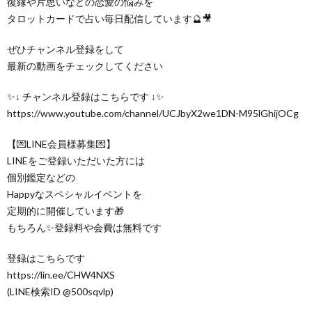
復縁や片思いなどの恋愛の悩みを
タロットカードで占い毎日配信しています🔮🎥
ぜひチャンネル登録をして
最新の動画をチェックしてください
✨↓ チャンネル登録はこちらです ↓✨
https://www.youtube.com/channel/UCJbyX2we1DN-M95lGhijOCg
【💌LINE会員様募集💌】
LINEをご登録いただいた方には
個別鑑定などの
Happyなスペシャルイベントを
定期的に開催しています🎁
もちろん✨登録料や会費は無料です
登録はこちらです
https://lin.ee/CHW4NXS
(LINE検索ID @500sqvlp)