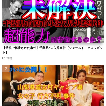
【透視で解決された事件】千葉県小2失踪事件【ジェラルド・クロワゼッ
ト】
透視