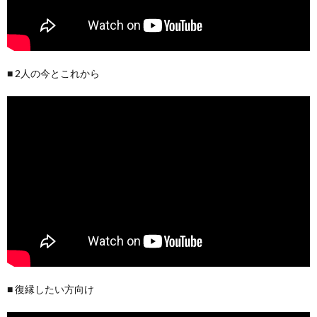
■ 2人の今とこれから
■ 復縁したい方向け