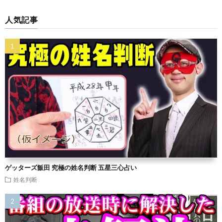
人気記事
ゲッターズ飯田 究極の姓名判断 五星三心占い
姓名判断