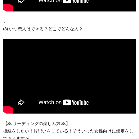
↓
(3) いつ恋人はできる？どこでどんな人？
【🙏 リーディングの楽しみ方 🙏】
復縁をしたい！片思いをしている！そういった女性向けに鑑定をし
ておりますが