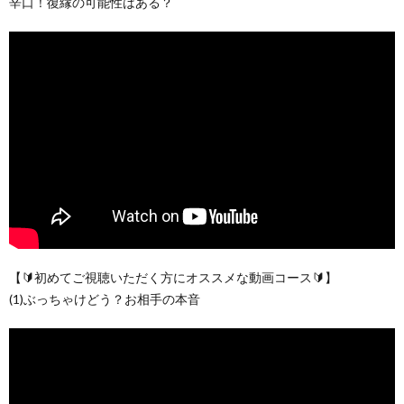
辛口！復縁の可能性はある？
【🔰初めてご視聴いただく方にオススメな動画コース🔰】
(1)ぶっちゃけどう？お相手の本音