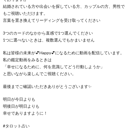
結婚されている方や出会いを探している方、カップルの方、男性で
もご視聴いただけます。
言葉を置き換えてリーディングを受け取ってください
3つのカードのなかから直感で1つ選んでください
1つに選べないときは、複数選んでもかまいません
私は皆様の未来が💕Happy💕になるために動画を配信しています。
私の鑑定動画をみるときは
「幸せになるために、何を意識してどう行動しようか」
と思いながら楽しんでご視聴ください。
最後までご確認いただきありがとうございます✨
明日が今日よりも
明後日が明日よりも
幸せでありますように！
#タロット占い