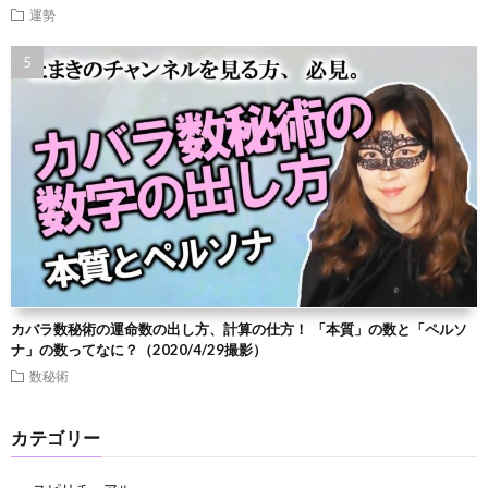
運勢
カバラ数秘術の運命数の出し方、計算の仕方！ 「本質」の数と「ペルソ
ナ」の数ってなに？（2020/4/29撮影）
数秘術
カテゴリー