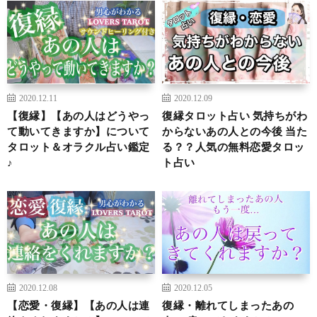
2020.12.11
2020.12.09
【復縁】【あの人はどうやっ
復縁タロット占い 気持ちがわ
て動いてきますか】について
からないあの人との今後 当た
タロット＆オラクル占い鑑定
る？？人気の無料恋愛タロッ
♪
ト占い
2020.12.08
2020.12.05
【恋愛・復縁】【あの人は連
復縁・離れてしまったあの