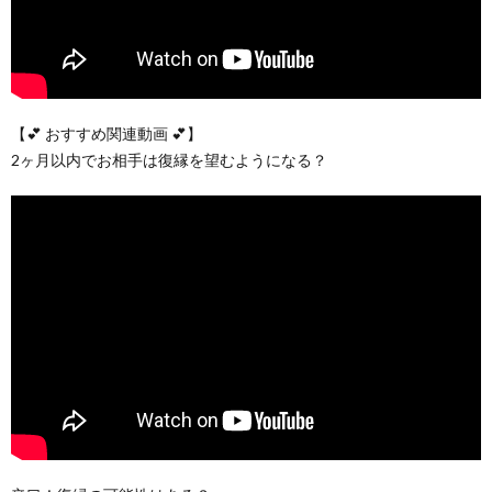
【💕 おすすめ関連動画 💕】
2ヶ月以内でお相手は復縁を望むようになる？