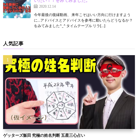
いたい！！をみてみました。
2020.12.14
今年最後の復縁動画、 来年こそはいい方向に行けますよう
に…アドバイスとアドバイスを参考に動いたらどうなるか？
をみてみました^_^ タイムテーブル リラ[…]
人気記事
ゲッターズ飯田 究極の姓名判断 五星三心占い