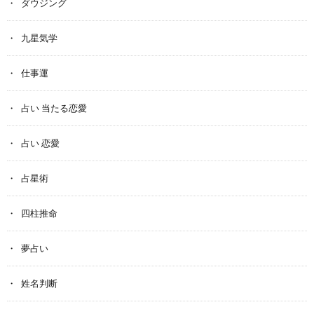
ダウジング
九星気学
仕事運
占い 当たる恋愛
占い 恋愛
占星術
四柱推命
夢占い
姓名判断