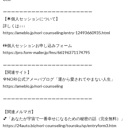
ーーーーーーーーーーーーーーーーーーーーーー
【🌟個人セッションについて】
詳しくは↓↓↓
https://ameblo.jp/nori-counseling/entry-12493660935.html
👫個人セッションお申し込みフォーム
https://pro.form-mailer.jp/fms/66196371174795
ーーーーーーーーーーーーーーーーーーーーーー
【関連サイト】
🌹NORI公式アメーバブログ「運から愛されてやまない人生」
https://ameblo.jp/nori-counseling
ーーーーーーーーーーーーーーーーーーーーーー
【関連メルマガ】
💕「あなたが宇宙で一番幸せになるための秘密の話（完全無料）」
https://24auto.biz/nori-counseling/touroku/sp/entryform3.htm