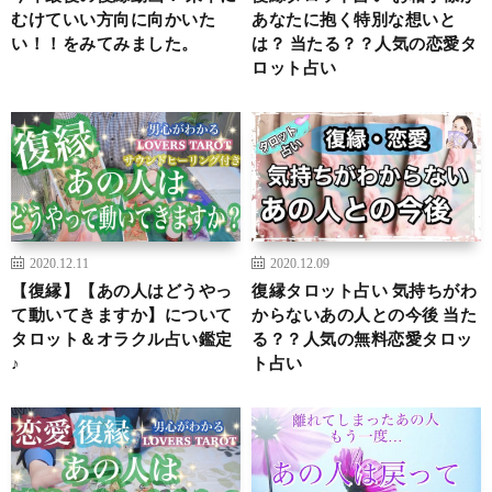
むけていい方向に向かいた
あなたに抱く特別な想いと
い！！をみてみました。
は？ 当たる？？人気の恋愛タ
ロット占い
2020.12.11
2020.12.09
【復縁】【あの人はどうやっ
復縁タロット占い 気持ちがわ
て動いてきますか】について
からないあの人との今後 当た
タロット＆オラクル占い鑑定
る？？人気の無料恋愛タロッ
♪
ト占い