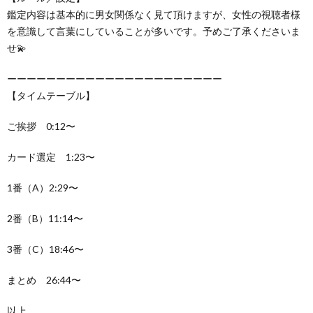
鑑定内容は基本的に男女関係なく見て頂けますが、女性の視聴者様
を意識して言葉にしていることが多いです。予めご了承くださいま
せ💫
ーーーーーーーーーーーーーーーーーーーーーー
【タイムテーブル】
ご挨拶 0:12〜
カード選定 1:23〜
1番（A）2:29〜
2番（B）11:14〜
3番（C）18:46〜
まとめ 26:44〜
以上