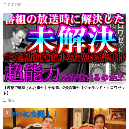
姓名判断
【透視で解決された事件】千葉県小2失踪事件【ジェラルド・クロワゼッ
ト】
透視