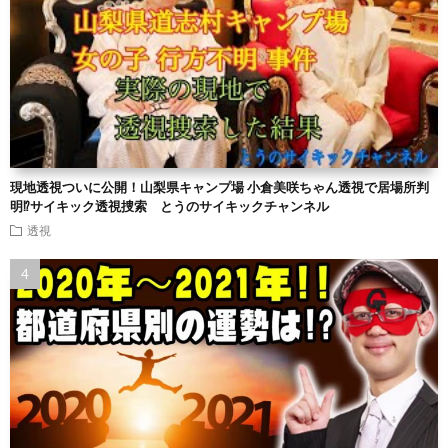
現地透視ついに公開！山梨県キャンプ場 小倉美咲ちゃん透視で居場所判
明⁉︎サイキック透視捜索 とうのサイキックチャンネル
透視