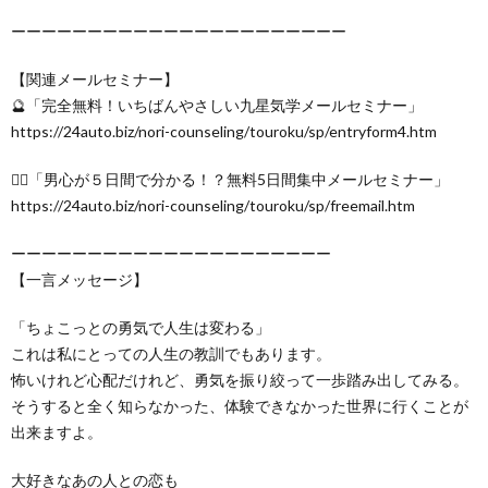
ーーーーーーーーーーーーーーーーーーーーーー
【関連メールセミナー】
🔮「完全無料！いちばんやさしい九星気学メールセミナー」
https://24auto.biz/nori-counseling/touroku/sp/entryform4.htm
🙋‍♂️「男心が５日間で分かる！？無料5日間集中メールセミナー」
https://24auto.biz/nori-counseling/touroku/sp/freemail.htm
ーーーーーーーーーーーーーーーーーーーーー
【一言メッセージ】
「ちょこっとの勇気で人生は変わる」
これは私にとっての人生の教訓でもあります。
怖いけれど心配だけれど、勇気を振り絞って一歩踏み出してみる。
そうすると全く知らなかった、体験できなかった世界に行くことが
出来ますよ。
大好きなあの人との恋も