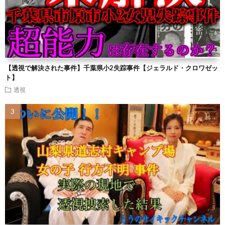
【透視で解決された事件】千葉県小2失踪事件【ジェラルド・クロワゼッ
ト】
透視