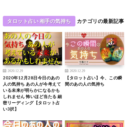
タロット占い 相手の気持ち
カテゴリの最新記事
2020.12.29
2020.12.29
2020年12月28日今日のあの
【タロット占い】今、この瞬
人の気持ち あの人が今考えて
間のあの人の気持ち
いる未来が明らかになるかも
しれません 怖いほど当たる 細
密リーディング【タロット占
い3択】