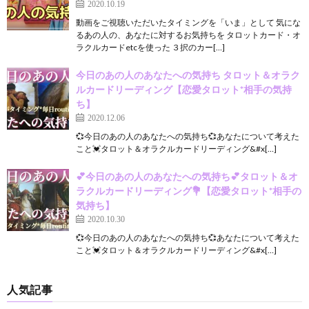
2020.10.19
動画をご視聴いただいたタイミングを「いま」として 気にな
るあの人の、あなたに対するお気持ちを タロットカード・オ
ラクルカードetcを使った ３択のカー[…]
今日のあの人のあなたへの気持ち タロット＆オラク
ルカードリーディング【恋愛タロット*相手の気持
ち】
2020.12.06
💞今日のあの人のあなたへの気持ち💞あなたについて考えた
こと💓タロット＆オラクルカードリーディング&#x[…]
💕今日のあの人のあなたへの気持ち💕タロット＆オ
ラクルカードリーディング💐【恋愛タロット*相手の
気持ち】
2020.10.30
💞今日のあの人のあなたへの気持ち💞あなたについて考えた
こと💓タロット＆オラクルカードリーディング&#x[…]
人気記事