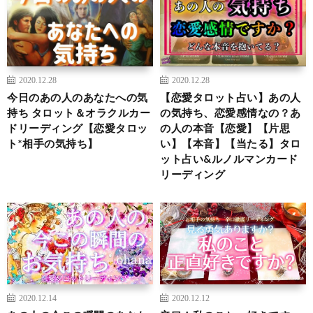
2020.12.28
2020.12.28
今日のあの人のあなたへの気
【恋愛タロット占い】あの人
持ち タロット＆オラクルカー
の気持ち、恋愛感情なの？あ
ドリーディング【恋愛タロッ
の人の本音【恋愛】【片思
ト*相手の気持ち】
い】【本音】【当たる】タロ
ット占い&ルノルマンカード
リーディング
2020.12.14
2020.12.12