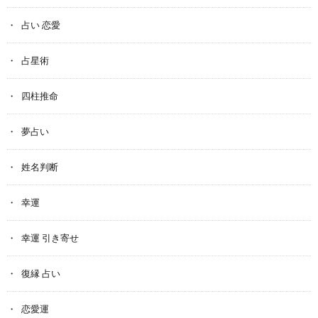
占い 恋愛
占星術
四柱推命
夢占い
姓名判断
幸運
幸運 引き寄せ
復縁 占い
恋愛運