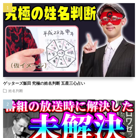
ゲッターズ飯田 究極の姓名判断 五星三心占い
姓名判断