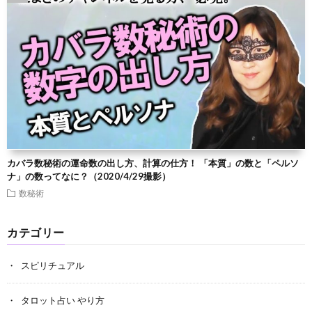
カバラ数秘術の運命数の出し方、計算の仕方！ 「本質」の数と「ペルソ
ナ」の数ってなに？（2020/4/29撮影）
数秘術
カテゴリー
スピリチュアル
タロット占い やり方