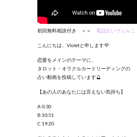
初回無料相談付き ＞＞
電話占いヴェルニ
こんにちは、Violetと申します💜
恋愛をメインのテーマに、
タロット・オラクルカードリーディングの
占い動画を投稿しています🔮
【あの人のあなたには言えない気持ち】
A 0:30
B 10:51
C 19:20