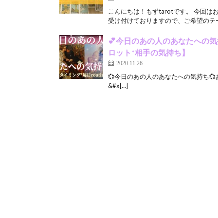
こんにちは！もずtarotです。 今
受け付けておりますので、ご希望のテー
💕今日のあの人のあなたへの気
ロット*相手の気持ち】
2020.11.26
💞今日のあの人のあなたへの気持ち
&#x[…]