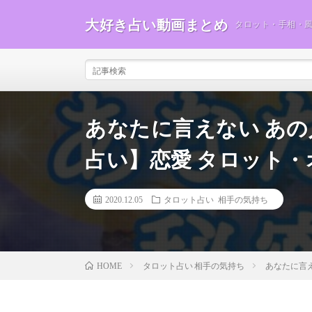
大好き占い動画まとめ
タロット・手相・
あなたに言えない あ
占い】恋愛 タロット
2020.12.05
タロット占い 相手の気持ち
タロット占い 相手の気持ち
あなたに言
HOME