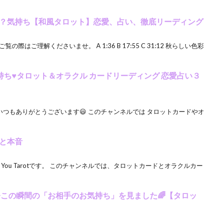
？気持ち【和風タロット】恋愛、占い、徹底リーディング
はご理解くださいませ。 A 1:36 B 17:55 C 31:12 秋らしい色彩
持ち♥タロット＆オラクル カードリーディング 恋愛占い３
〃 いつもありがとうございます😃 このチャンネルでは タロットカードやオ
と本音
w You Tarotです。 このチャンネルでは、タロットカードとオラクルカー
今この瞬間の「お相手のお気持ち」を見ました🌈【タロッ