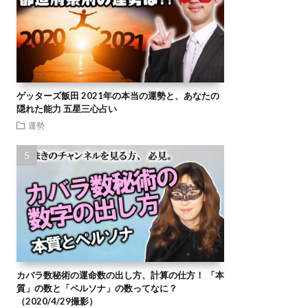
ゲッターズ飯田 2021年の本当の運勢と、あなたの
隠れた能力 五星三心占い
運勢
カバラ数秘術の運命数の出し方、計算の仕方！ 「本
質」の数と「ペルソナ」の数ってなに？
（2020/4/29撮影）