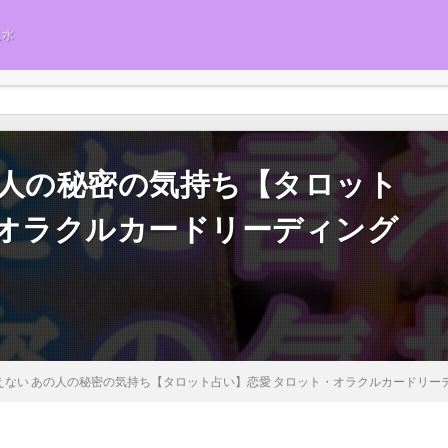
風水
の人の秘密の気持ち【タロット
・オラクルカードリーディング
えない あの人の秘密の気持ち【タロット占い】恋愛 タロット・オラクルカードリー