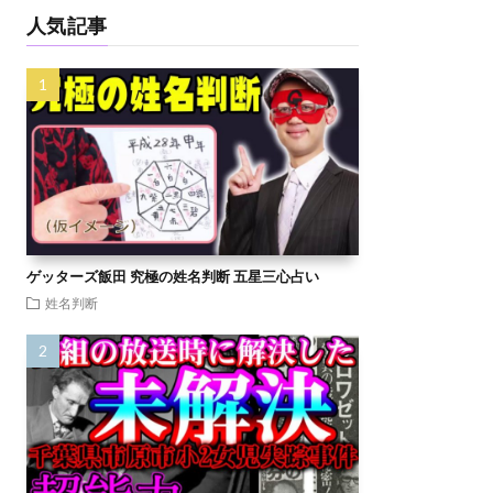
人気記事
ゲッターズ飯田 究極の姓名判断 五星三心占い
姓名判断