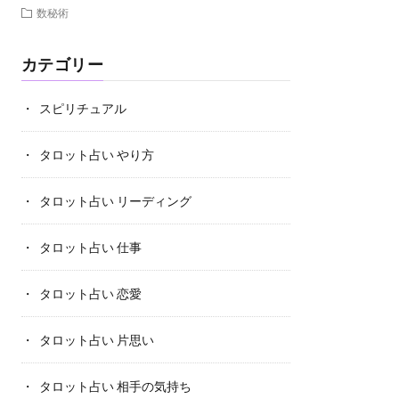
数秘術
カテゴリー
スピリチュアル
タロット占い やり方
タロット占い リーディング
タロット占い 仕事
タロット占い 恋愛
タロット占い 片思い
タロット占い 相手の気持ち