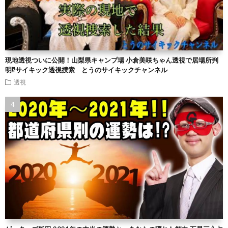
現地透視ついに公開！山梨県キャンプ場 小倉美咲ちゃん透視で居場所判
明⁉︎サイキック透視捜索 とうのサイキックチャンネル
透視