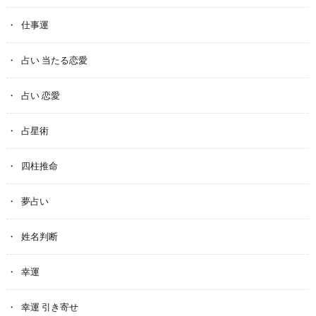
仕事運
占い 当たる恋愛
占い 恋愛
占星術
四柱推命
夢占い
姓名判断
幸運
幸運 引き寄せ