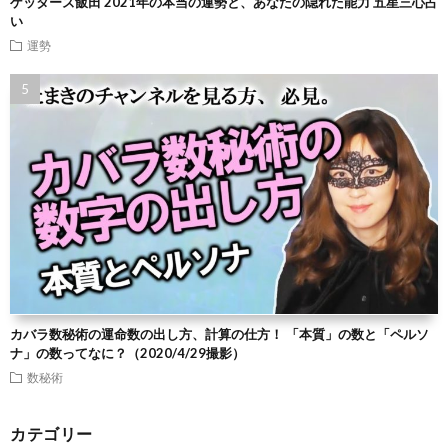
ゲッターズ飯田 2021年の本当の運勢と、あなたの隠れた能力 五星三心占
い
運勢
カバラ数秘術の運命数の出し方、計算の仕方！ 「本質」の数と「ペルソ
ナ」の数ってなに？（2020/4/29撮影）
数秘術
カテゴリー