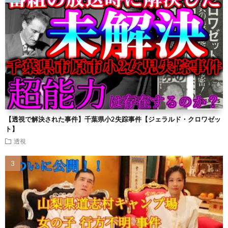
【透視で解決された事件】千葉県小2失踪事件【ジェラルド・クロワゼッ
ト】
透視