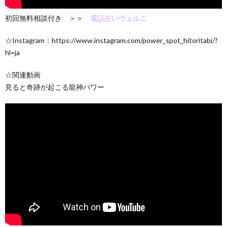
初回無料相談付き ＞＞
電話占いヴェルニ
☆Instagram：https://www.instagram.com/power_spot_hitoritabi/?
hl=ja
☆関連動画
見ると奇跡が起こる龍神パワー