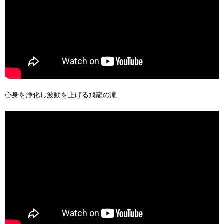
心身を浄化し波動を上げる飛龍の滝