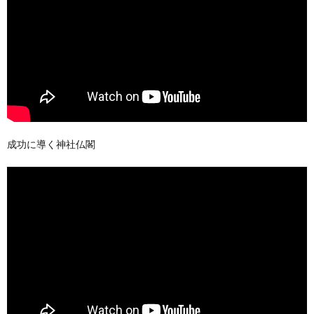
成功に導く神社仏閣