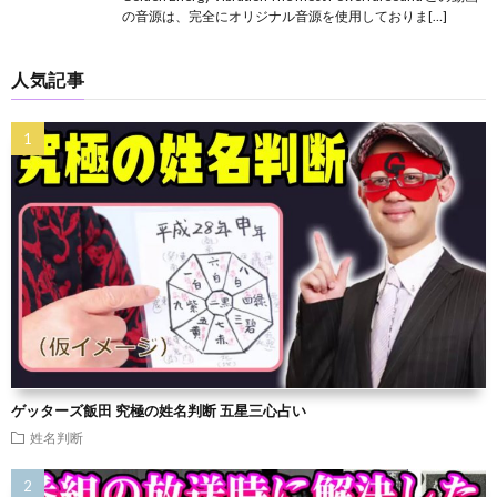
の音源は、完全にオリジナル音源を使用しておりま[…]
人気記事
ゲッターズ飯田 究極の姓名判断 五星三心占い
姓名判断