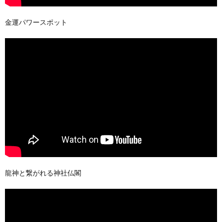
金運パワースポット
龍神と繋がれる神社仏閣