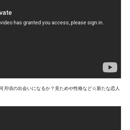
】何月頃の出会いになるか？見ためや性格など☆新たな恋人