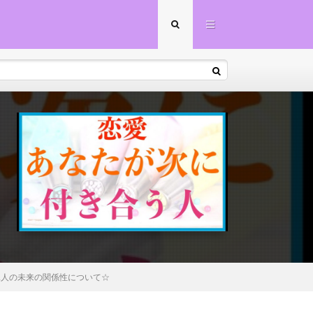
二人の未来の関係性について☆