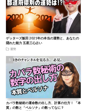
ゲッターズ飯田 2021年の本当の運勢と、あなたの
隠れた能力 五星三心占い
運勢
カバラ数秘術の運命数の出し方、計算の仕方！ 「本
質」の数と「ペルソナ」の数ってなに？