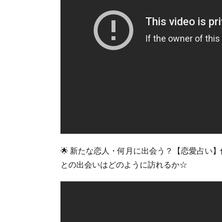
🌟 新たな恋人・何月に出会う？【恋愛占い
との出会いはどのように訪れるか☆