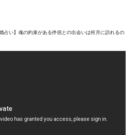
結婚占い】魂の約束がある伴侶との出会いは何月に訪れるの