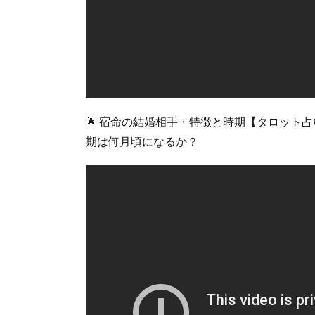
🌟 宿命の結婚相手・特徴と時期【タロット
期は何月頃になるか？