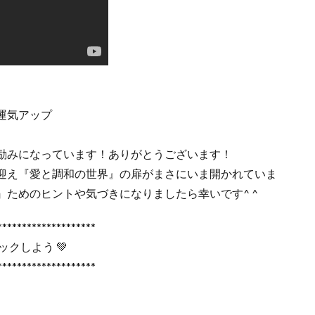
運気アップ
励みになっています！ありがとうございます！
迎え『愛と調和の世界』の扉がまさにいま開かれていま
ためのヒントや気づきになりましたら幸いです^ ^
********************
クしよう 💚
********************