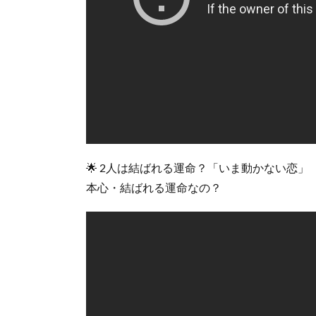
🌟 2人は結ばれる運命？「いま動かない恋
本心・結ばれる運命なの？