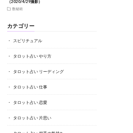
（2020/4/29撮影）
数秘術
カテゴリー
スピリチュアル
タロット占い やり方
タロット占い リーディング
タロット占い 仕事
タロット占い 恋愛
タロット占い 片思い