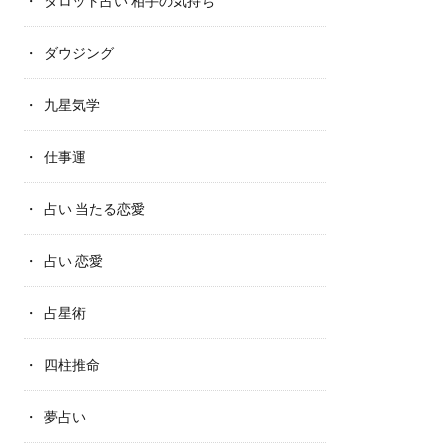
タロット占い 相手の気持ち
ダウジング
九星気学
仕事運
占い 当たる恋愛
占い 恋愛
占星術
四柱推命
夢占い