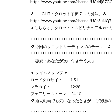
https://www.youtube.com/channel/UC44j87G
🌟『LIGHT・タロット宇宙７つの魔法』🌟
https://www.youtube.com/channel/UCaSuN
▲こちらは、タロット・スピリチュアル etc
**********************************************
💚 今回のタロットリーディングのテーマ 💚
**********************************************
『 恋愛・あなたが次に
▼ タイムスタンプ ▼
ロードクロサイト 1:51
マラカイト 12:28
フェアリーストーン 24:10
💚 過去動画でも気になったときが！ご視聴の