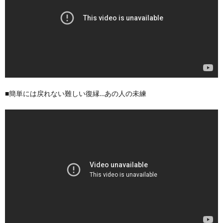
■簡単には戻れない難しい復縁…あの人の未練