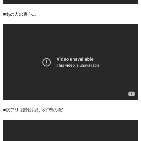
■あの人の裏心….
■訳アリ..複雑片思いの”恋の脈”