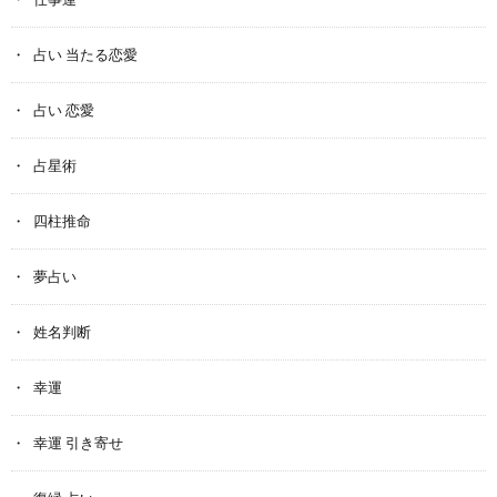
占い 当たる恋愛
占い 恋愛
占星術
四柱推命
夢占い
姓名判断
幸運
幸運 引き寄せ