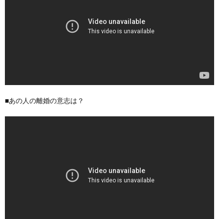
■あの人の離婚の意志は？