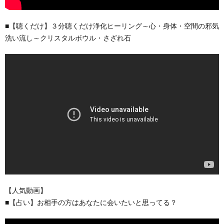
■【聴くだけ】３分聴くだけ浄化ヒーリング～心・身体・空間の邪気
洗い流し～クリスタルボウル・さざれ石
【人気動画】
■【占い】お相手の方はあなたに会いたいと思ってる？