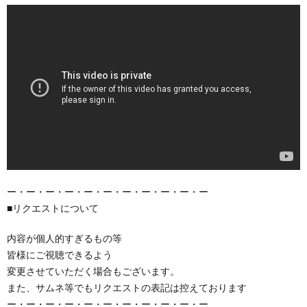
ー・ー・ー・ー・ー・ー・ー・ー・ー・ー・ー
■リクエストについて
内容が個人的すぎるもの等
皆様にご視聴できるよう
変更させていただく場合もございます。
また、サムネ等でもリクエストの表記は控えております
ー・ー・ー・ー・ー・ー・ー・ー・ー・ー・ー