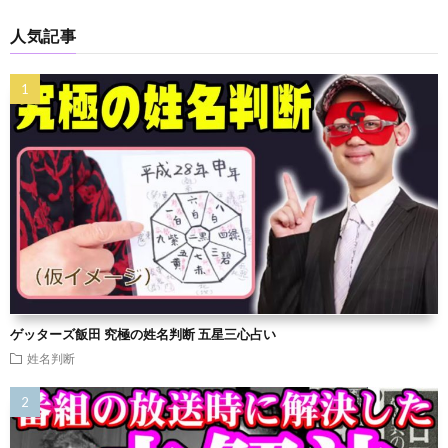
人気記事
ゲッターズ飯田 究極の姓名判断 五星三心占い
姓名判断