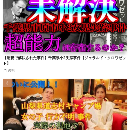
【透視で解決された事件】千葉県小2失踪事件【ジェラルド・クロワゼッ
ト】
透視