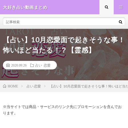
大好き占い動画まとめ
【占い】10月恋愛面で起きそうな事！
怖いほど当たる！？【霊感】
2020.09.26
占い 恋愛
占い 恋愛
【占い】10月恋愛面で起きそうな事！怖いほど当
HOME
※当サイトでは商品・サービスのリンク先にプロモーションを含んでお
ります。