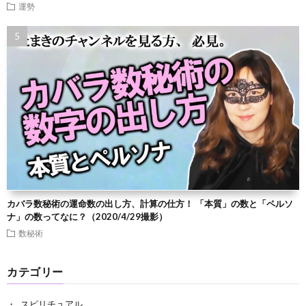
運勢
カバラ数秘術の運命数の出し方、計算の仕方！ 「本質」の数と「ペルソ
ナ」の数ってなに？（2020/4/29撮影）
数秘術
カテゴリー
スピリチュアル