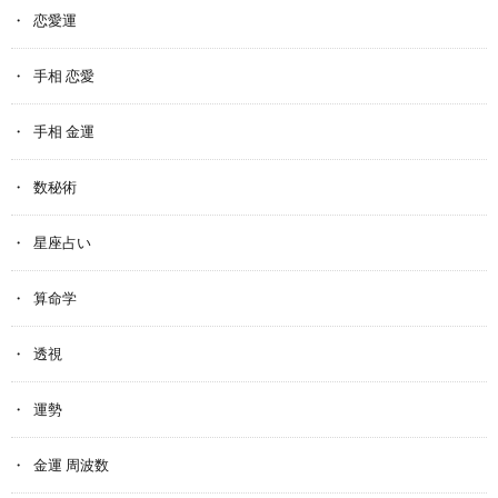
恋愛運
手相 恋愛
手相 金運
数秘術
星座占い
算命学
透視
運勢
金運 周波数