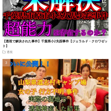
【透視で解決された事件】千葉県小2失踪事件【ジェラルド・クロワゼッ
ト】
透視