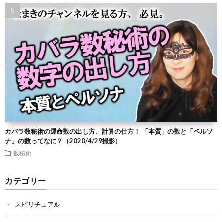
カバラ数秘術の運命数の出し方、計算の仕方！ 「本質」の数と「ペルソ
ナ」の数ってなに？（2020/4/29撮影）
数秘術
カテゴリー
スピリチュアル