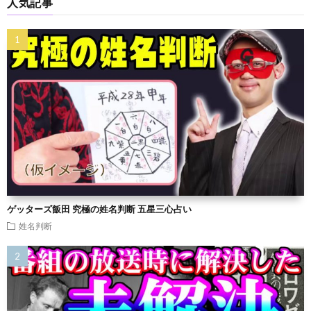
人気記事
ゲッターズ飯田 究極の姓名判断 五星三心占い
姓名判断