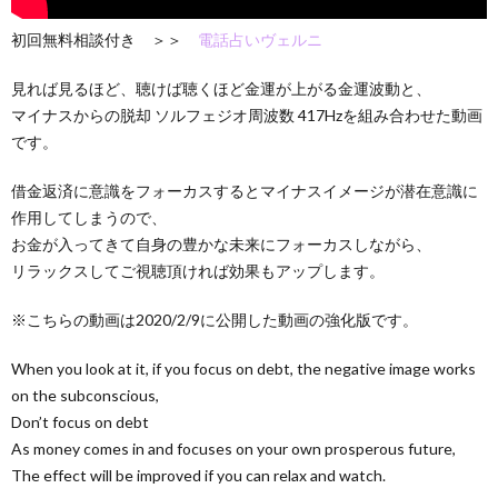
初回無料相談付き ＞＞
電話占いヴェルニ
見れば見るほど、聴けば聴くほど金運が上がる金運波動と、
マイナスからの脱却 ソルフェジオ周波数 417Hzを組み合わせた動画
です。
借金返済に意識をフォーカスするとマイナスイメージが潜在意識に
作用してしまうので、
お金が入ってきて自身の豊かな未来にフォーカスしながら、
リラックスしてご視聴頂ければ効果もアップします。
※こちらの動画は2020/2/9に公開した動画の強化版です。
When you look at it, if you focus on debt, the negative image works
on the subconscious,
Don’t focus on debt
As money comes in and focuses on your own prosperous future,
The effect will be improved if you can relax and watch.