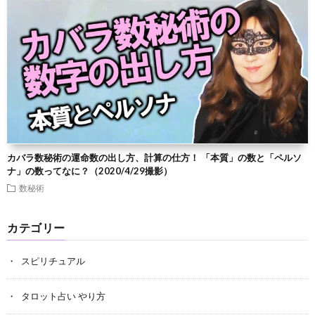
カバラ数秘術の運命数の出し方、計算の仕方！ 「本質」の数と「ペルソ
ナ」の数ってなに？（2020/4/29撮影）
数秘術
カテゴリー
スピリチュアル
タロット占い やり方