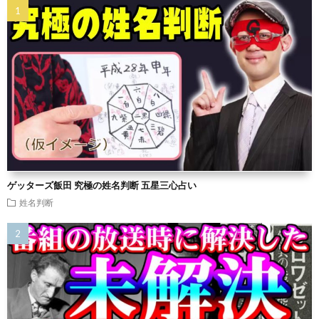
ゲッターズ飯田 究極の姓名判断 五星三心占い
姓名判断