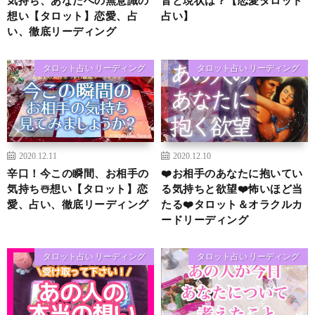
想い【タロット】恋愛、占
占い】
い、徹底リーディング
タロット占い リーディング
タロット占い リーディング
2020.12.11
2020.12.10
辛口！今この瞬間、お相手の
❤️お相手のあなたに抱いてい
気持ち☃️想い【タロット】恋
る気持ちと欲望❤️怖いほど当
愛、占い、徹底リーディング
たる❤️タロット＆オラクルカ
ードリーディング
タロット占い リーディング
タロット占い リーディング