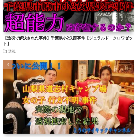
【透視で解決された事件】千葉県小2失踪事件【ジェラルド・クロワゼッ
ト】
透視