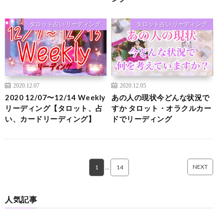
タロット占い リーディング
タロット占い リーディング
2020.12.07
2020.12.05
2020 12/07〜12/14 Weekly
あの人の現状今どんな状況で
リーディング【タロット、占
すか タロット・オラクルカー
い、カードリーディング】
ドでリーディング
NEXT
1
…
14
人気記事