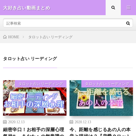
大好き占い動画まとめ
タロット占い リーディング
HOME
タロット占い リーディング
タロット占い リーディング
タロット占い リーディング
2020.12.13
2020.12.13
細密辛口！お相手の深層心理
今、距離を感じるあの人の本
気持ち、あなたへの無意識の
音と現状は？【恋愛タロット