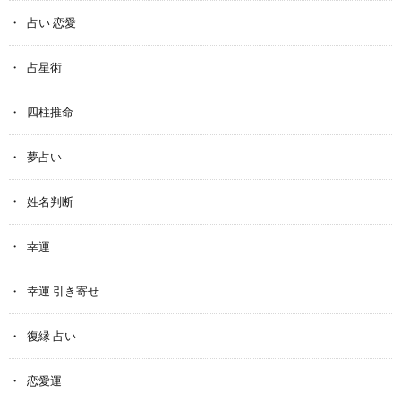
占い 恋愛
占星術
四柱推命
夢占い
姓名判断
幸運
幸運 引き寄せ
復縁 占い
恋愛運