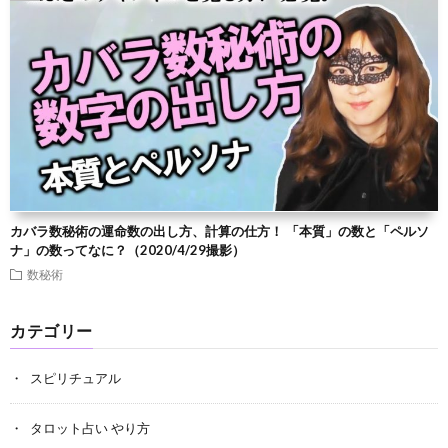
カバラ数秘術の運命数の出し方、計算の仕方！ 「本質」の数と「ペルソ
ナ」の数ってなに？（2020/4/29撮影）
数秘術
カテゴリー
スピリチュアル
タロット占い やり方