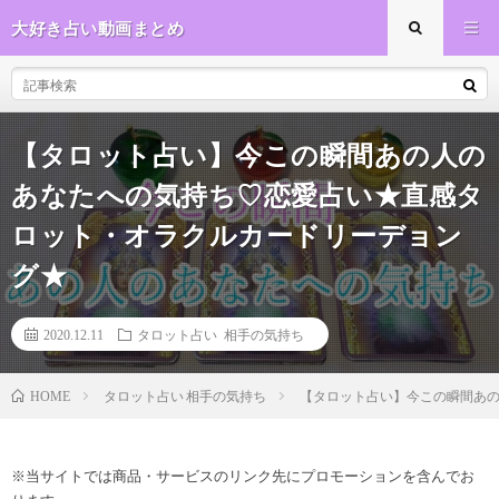
大好き占い動画まとめ
【タロット占い】今この瞬間あの人の
あなたへの気持ち♡恋愛占い★直感タ
ロット・オラクルカードリーデョン
グ★
2020.12.11
タロット占い 相手の気持ち
タロット占い 相手の気持ち
【タロット占い】今この瞬間あ
HOME
※当サイトでは商品・サービスのリンク先にプロモーションを含んでお