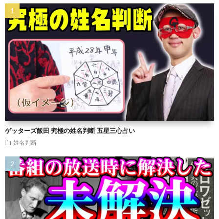
ゲッターズ飯田 究極の姓名判断 五星三心占い
姓名判断