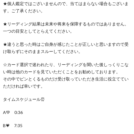
★個人鑑定ではございませんので、当てはまらない場合もございま
す。ご了承ください。
★リーディング結果は未来や将来を保障するものではありません。
一つの目安としてとらえてください。
★違うと思った時はご自身が感じたことが正しいと思いますので受
け取らずにそのままスルーしてください。
☆カード選択で迷われたり、リーディングを聞いた後しっくりこな
い時は他のカードを見ていただくことをお勧めしております。
その中でピンとくるものだけ受け取っていただき生活に役立ててい
ただければ幸いです。
タイムスケジュール⏰
A💚 0:36
B💗 7:35