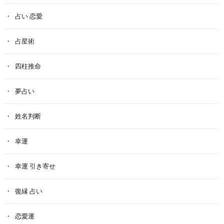
占い 恋愛
占星術
四柱推命
夢占い
姓名判断
幸運
幸運 引き寄せ
復縁 占い
恋愛運