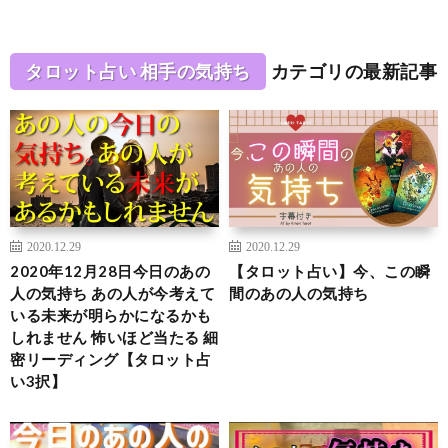
タロット占い 相手の気持ち
カテゴリの最新記事
2020.12.29
2020.12.29
2020年12月28日今日のあの
【タロット占い】今、この瞬
人の気持ち あの人が今考えて
間のあの人の気持ち
いる未来が明らかになるかも
しれません 怖いほど当たる 細
密リーディング【タロット占
い3択】