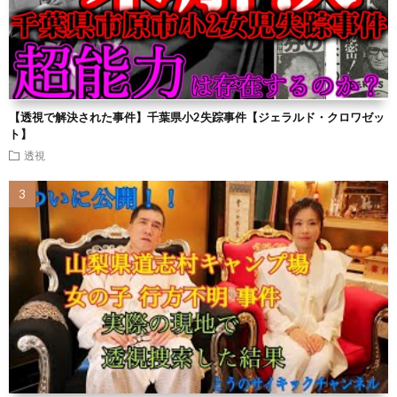
【透視で解決された事件】千葉県小2失踪事件【ジェラルド・クロワゼッ
ト】
透視