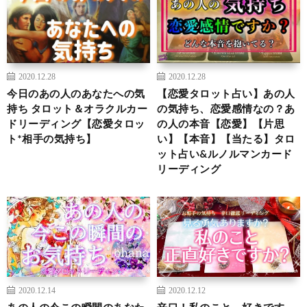
2020.12.28
2020.12.28
今日のあの人のあなたへの気
【恋愛タロット占い】あの人
持ち タロット＆オラクルカー
の気持ち、恋愛感情なの？あ
ドリーディング【恋愛タロッ
の人の本音【恋愛】【片思
ト*相手の気持ち】
い】【本音】【当たる】タロ
ット占い&ルノルマンカード
リーディング
2020.12.14
2020.12.12