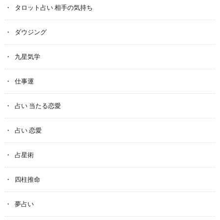
タロット占い 相手の気持ち
ダウジング
九星気学
仕事運
占い 当たる恋愛
占い 恋愛
占星術
四柱推命
夢占い