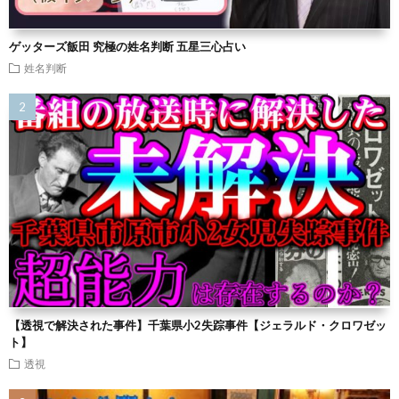
ゲッターズ飯田 究極の姓名判断 五星三心占い
姓名判断
【透視で解決された事件】千葉県小2失踪事件【ジェラルド・クロワゼッ
ト】
透視