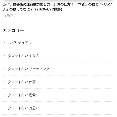
カバラ数秘術の運命数の出し方、計算の仕方！ 「本質」の数と「ペルソ
ナ」の数ってなに？（2020/4/29撮影）
数秘術
カテゴリー
スピリチュアル
タロット占い やり方
タロット占い リーディング
タロット占い 仕事
タロット占い 恋愛
タロット占い 片思い