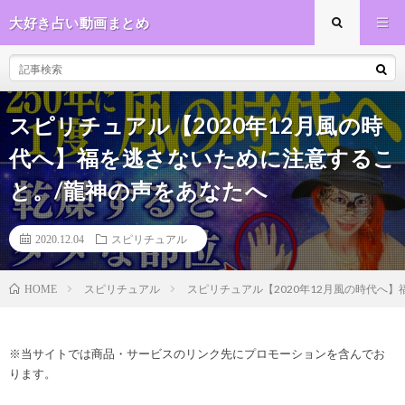
大好き占い動画まとめ
スピリチュアル【2020年12月風の時
代へ】福を逃さないために注意するこ
と。/龍神の声をあなたへ
2020.12.04
スピリチュアル
スピリチュアル
スピリチュアル【2020年12月風の時代へ
HOME
※当サイトでは商品・サービスのリンク先にプロモーションを含んでお
ります。