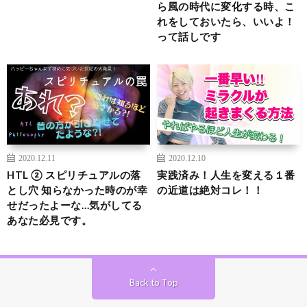
ら風の時代に変化する時、こ
れをしておいたら、いいよ！
って話しです
2020.12.11
2020.12.10
HTL ② スピリチュアルの落
実践済み！人生を変える１番
とし穴 知らなかった時のが幸
の近道は絶対コレ！！
せだったよーな…気がしてる
あなた必見です。
Back to Top