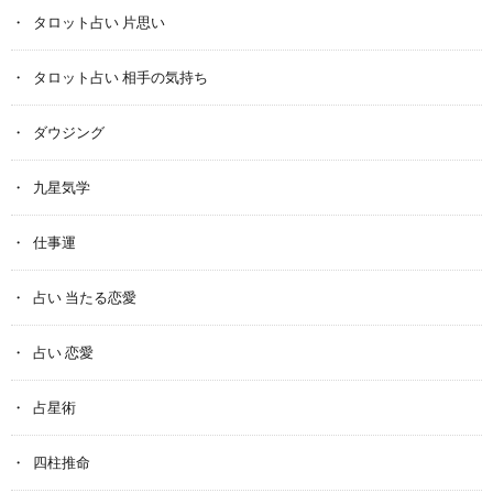
タロット占い 片思い
タロット占い 相手の気持ち
ダウジング
九星気学
仕事運
占い 当たる恋愛
占い 恋愛
占星術
四柱推命