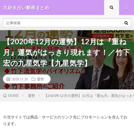
大好き占い動画まとめ
【2020年12月の運勢】12月は『重ね
月』運気がはっきり現れます！／竹下
宏の九星気学【九星気学】
2020.11.26
運勢
運勢
【2020年12月の運勢】12月は『重ね月』運気がは
HOME
※当サイトでは商品・サービスのリンク先にプロモーションを含んでお
ります。