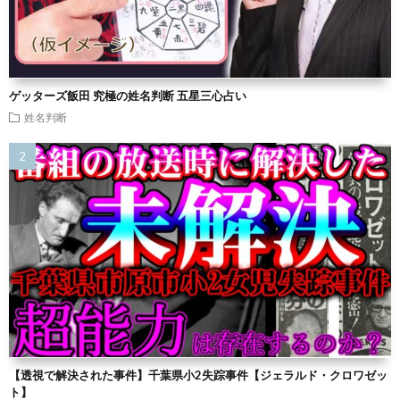
ゲッターズ飯田 究極の姓名判断 五星三心占い
姓名判断
【透視で解決された事件】千葉県小2失踪事件【ジェラルド・クロワゼッ
ト】