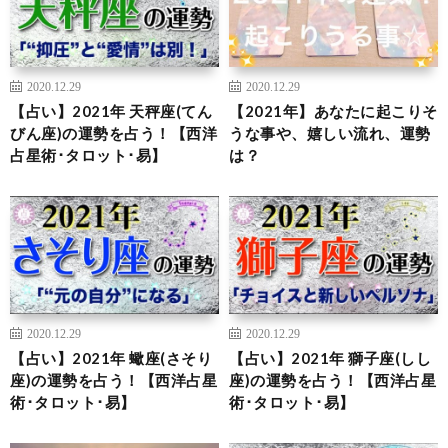
2020.12.29
2020.12.29
【占い】2021年 天秤座(てん
【2021年】あなたに起こりそ
びん座)の運勢を占う！【西洋
うな事や、嬉しい流れ、運勢
占星術･タロット･易】
は？
2020.12.29
2020.12.29
【占い】2021年 蠍座(さそり
【占い】2021年 獅子座(しし
座)の運勢を占う！【西洋占星
座)の運勢を占う！【西洋占星
術･タロット･易】
術･タロット･易】