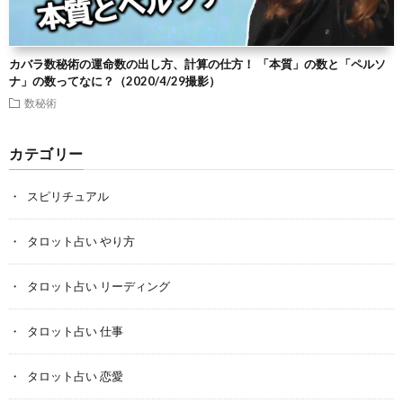
カバラ数秘術の運命数の出し方、計算の仕方！ 「本質」の数と「ペルソ
ナ」の数ってなに？（2020/4/29撮影）
数秘術
カテゴリー
スピリチュアル
タロット占い やり方
タロット占い リーディング
タロット占い 仕事
タロット占い 恋愛