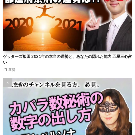
ゲッターズ飯田 2021年の本当の運勢と、あなたの隠れた能力 五星三心占
い
運勢