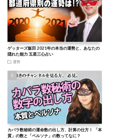
ゲッターズ飯田 2021年の本当の運勢と、あなたの
隠れた能力 五星三心占い
運勢
カバラ数秘術の運命数の出し方、計算の仕方！ 「本
質」の数と「ペルソナ」の数ってなに？