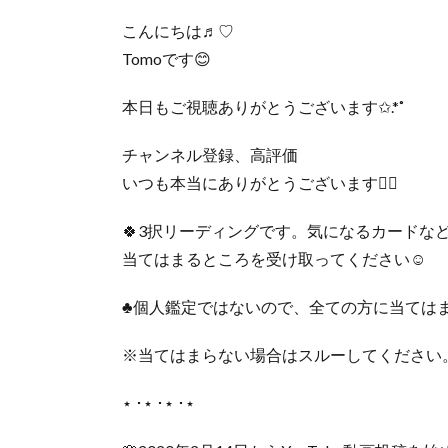
こんにちは♬︎♡
Tomoです😊
本日もご視聴ありがとうございます✩.*˚
チャンネル登録、高評価
いつも本当にありがとうございます🙇‍♀️
🍀3択リーディングです。気になるカードな
当てはまるところを受け取ってください☺️
♣︎個人鑑定ではないので、全ての方に当ては
※当てはまらない場合はスルーしてください
‎⋆ ･‎⋆ ･‎⋆ ･‎⋆