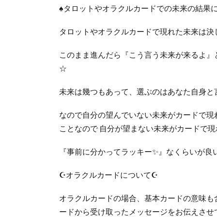
♠️タロットやオラクルカードでの未来の結果
タロットやオラクルカードで現れた未来は決
このまま進んだら『こう言う未来が来るよ』
☆
未来は幾つもあって、選ぶのはあなた自身と言
なので自分の望んでいない未来がカードで現れ
ことなので 自分が望まない未来がカードで現
『事前に分かってラッキー✨』なくらいが良
☪️オラクルカードについて☪️
オラクルカードの場合、基本カードの意味も
ードから受け取ったメッセージをお伝えさせ