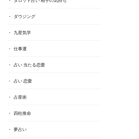
タロット占い 相手の気持ち
ダウジング
九星気学
仕事運
占い 当たる恋愛
占い 恋愛
占星術
四柱推命
夢占い