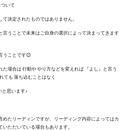
について
して決定されたものではありません。
と言うことで未来はご自身の選択によって決まってきます
うことです😊
た場合は 行動や やり方などを変えれば 『よし』と言う
れても 落ち込むことはなく
いと思います♪
含めたリーディンですが、リーディング内容によってはカ
ていただいている場合もあります。