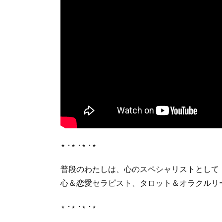
‎⋆ ･‎⋆ ･‎⋆ ･‎⋆
普段のわたしは、心のスペシャリストとして
心＆恋愛セラピスト、タロット＆オラクルリ
‎⋆ ･‎⋆ ･‎⋆ ･‎⋆