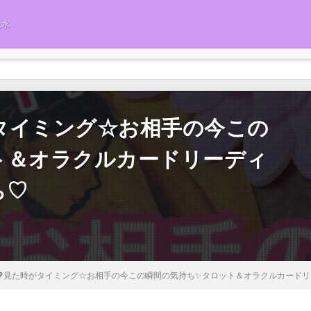
風水
がタイミング☆お相手の今この
ト＆オラクルカードリーディ
ち♡
い💖見た時がタイミング☆お相手の今この瞬間の気持ち✨タロット＆オラクルカードリ