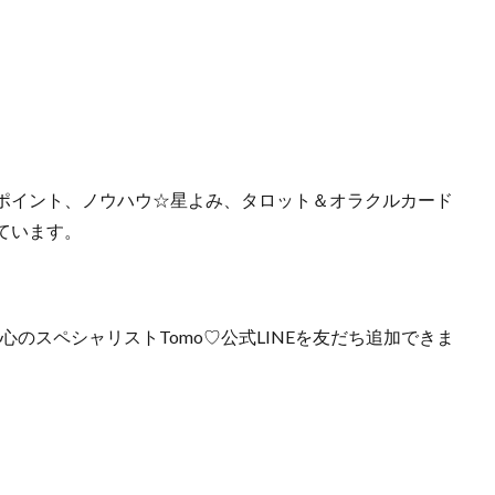
ポイント、ノウハウ☆星よみ、タロット＆オラクルカード
ています。
心のスペシャリストTomo♡公式LINEを友だち追加できま