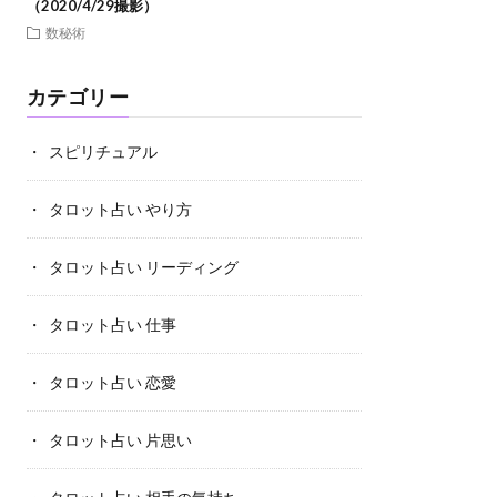
（2020/4/29撮影）
数秘術
カテゴリー
スピリチュアル
タロット占い やり方
タロット占い リーディング
タロット占い 仕事
タロット占い 恋愛
タロット占い 片思い