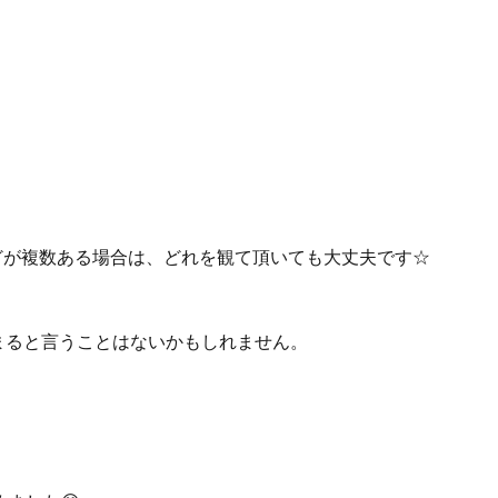
どが複数ある場合は、どれを観て頂いても大丈夫です☆
まると言うことはないかもしれません。
。