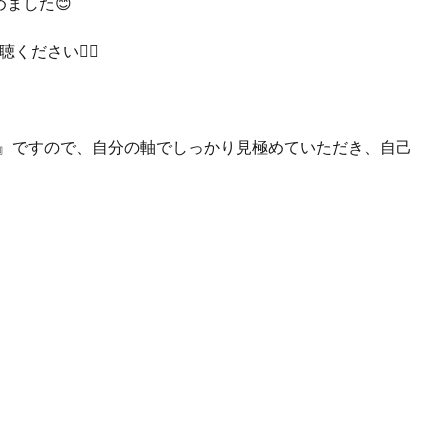
めました😊
ださい🙇‍♀️
性』ですので、自分の軸でしっかり見極めていただき、自己