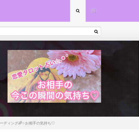
ーディング🌈✨お相手の気持ち♡