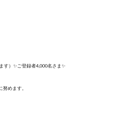
す）✨ご登録者4,000名さま✨
に努めます。