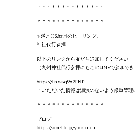
＊＊＊＊＊＊＊＊＊＊＊＊＊＊
＊＊＊＊＊＊＊＊＊＊＊＊＊＊
✨満月🌕&新月のヒーリング、
神社代行参拝
以下のリンクから友だち追加してください。
（九州神社代行参拝にもこのLINEで参加できま
https://lin.ee/q9o2FNP
＊いただいた情報は漏洩のないよう厳重管理
＊＊＊＊＊＊＊＊＊＊＊＊＊＊
ブログ
https://ameblo.jp/your-room