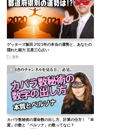
ゲッターズ飯田 2021年の本当の運勢と、あなたの
隠れた能力 五星三心占い
運勢
カバラ数秘術の運命数の出し方、計算の仕方！ 「本
質」の数と「ペルソナ」の数ってなに？