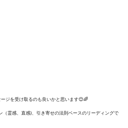
ージを受け取るのも良いかと思います😊🌈
ョン（霊感、直感)、引き寄せの法則ベースのリーディングで