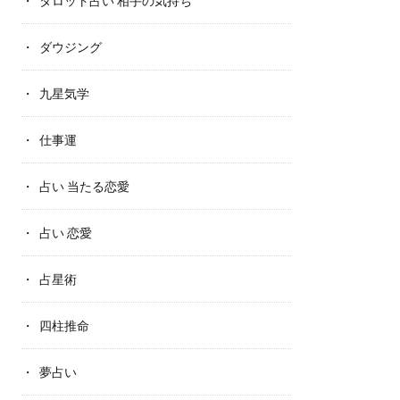
タロット占い 相手の気持ち
ダウジング
九星気学
仕事運
占い 当たる恋愛
占い 恋愛
占星術
四柱推命
夢占い