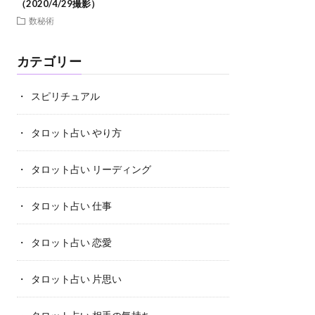
（2020/4/29撮影）
数秘術
カテゴリー
スピリチュアル
タロット占い やり方
タロット占い リーディング
タロット占い 仕事
タロット占い 恋愛
タロット占い 片思い