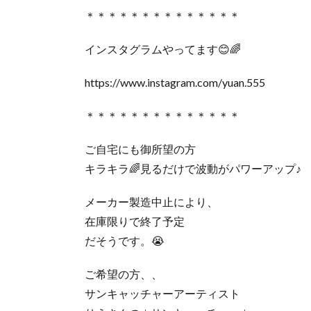
＊＊＊＊＊＊＊＊＊＊＊＊＊＊
インスタグラムやってます😊🌈
https://www.instagram.com/yuan.555
＊＊＊＊＊＊＊＊＊＊＊＊＊＊
ご自宅にも御所望の方
キラキラ🌈見るだけで波動がパワーアップ♪
メーカー製造中止により、
在庫限りで終了予定
だそうです。😭
ご希望の方、、
サンキャッチャーアーティスト