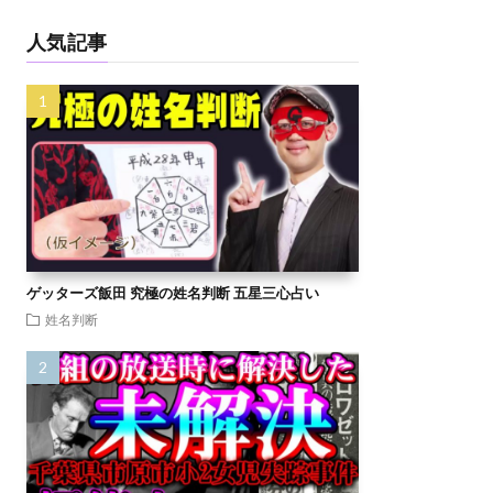
人気記事
ゲッターズ飯田 究極の姓名判断 五星三心占い
姓名判断