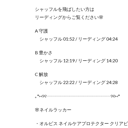
シャッフルを飛ばしたい方は
リーディングからご覧ください🌸
A 守護
シャッフル 01:52 / リーディング 04:24
B 豊かさ
シャッフル 12:19 / リーディング 14:20
C 解放
シャッフル 22:22 / リーディング 24:28
｡*⑅୨୧┈┈┈┈┈┈┈┈┈┈┈┈┈┈୨୧⑅*
🌸ネイルラッカー
・オルビス ネイルケアプロテクター クリア