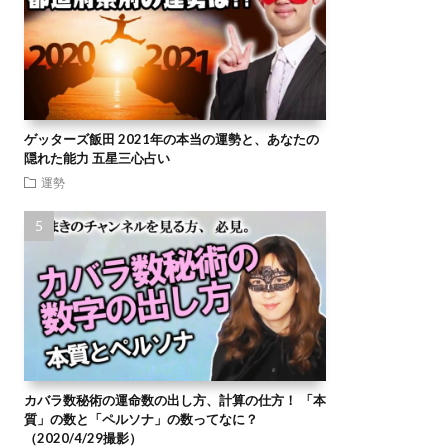
ゲッターズ飯田 2021年の本当の運勢と、あなたの
隠れた能力 五星三心占い
運勢
カバラ数秘術の運命数の出し方、計算の仕方！ 「本
質」の数と「ペルソナ」の数ってなに？
（2020/4/29撮影）