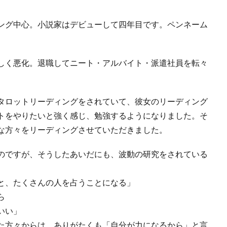
ィング中心。小説家はデビューして四年目です。ペンネーム
しく悪化。退職してニート・アルバイト・派遣社員を転々
。
タロットリーディングをされていて、彼女のリーディング
トをやりたいと強く感じ、勉強するようになりました。そ
な方々をリーディングさせていただきました。
のですが、そうしたあいだにも、波動の研究をされている
と、たくさんの人を占うことになる」
ら
いい」
た方々からは、ありがたくも「自分が力になるから」と言