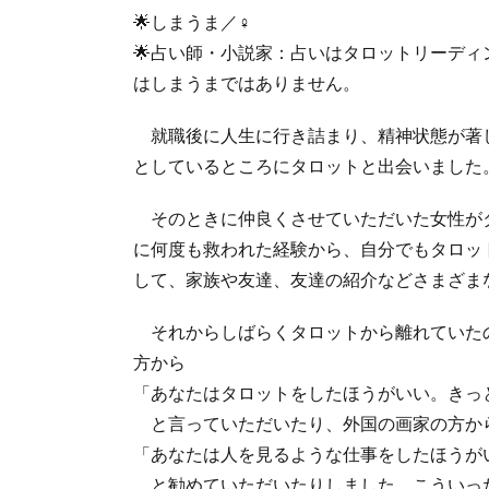
🌟しまうま／♀
🌟占い師・小説家：占いはタロットリーデ
はしまうまではありません。
就職後に人生に行き詰まり、精神状態が著
としているところにタロットと出会いました
そのときに仲良くさせていただいた女性が
に何度も救われた経験から、自分でもタロッ
して、家族や友達、友達の紹介などさまざま
それからしばらくタロットから離れていた
方から
「あなたはタロットをしたほうがいい。きっ
と言っていただいたり、外国の画家の方か
「あなたは人を見るような仕事をしたほうが
と勧めていただいたりしました。こういっ