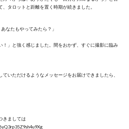
て、タロットと距離を置く時期が続きました。
だ。あなたもやってみたら？」
い！」と強く感じました。間をおかず、すぐに撮影に臨み
していただけるようなメッセージをお届けできましたら、
つきましては
x6yQ3rp35Z9sh4u9Xg