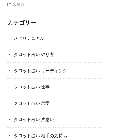
数秘術
カテゴリー
スピリチュアル
タロット占い やり方
タロット占い リーディング
タロット占い 仕事
タロット占い 恋愛
タロット占い 片思い
タロット占い 相手の気持ち