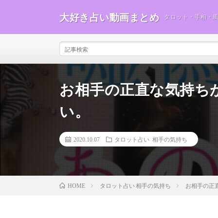
大好き占い動画まとめ
タロット・手相・
お相手の正直な気持ち
い。
2020.10.07
タロット占い 相手の気持ち
タロット占い 相手の気持ち
お相手の正
HOME