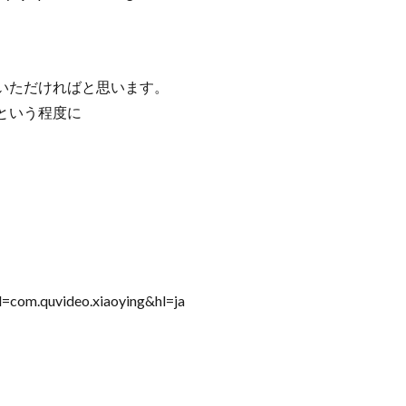
いただければと思います。
という程度に
d=com.quvideo.xiaoying&hl=ja