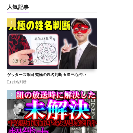
人気記事
ゲッターズ飯田 究極の姓名判断 五星三心占い
姓名判断