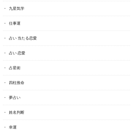
九星気学
仕事運
占い 当たる恋愛
占い 恋愛
占星術
四柱推命
夢占い
姓名判断
幸運