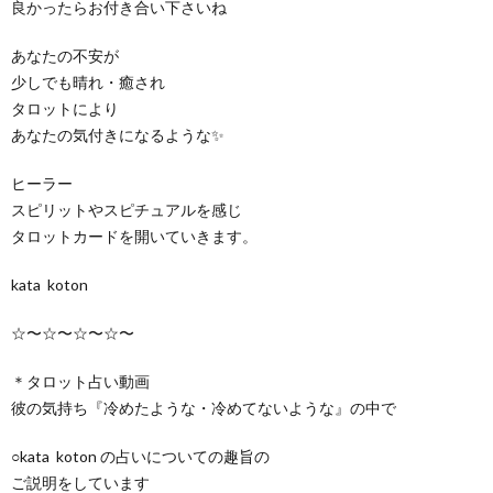
良かったらお付き合い下さいね
あなたの不安が
少しでも晴れ・癒され
タロットにより
あなたの気付きになるような✨
ヒーラー
スピリットやスピチュアルを感じ
タロットカードを開いていきます。
kata koton
☆〜☆〜☆〜☆〜
＊タロット占い動画
彼の気持ち『冷めたような・冷めてないような』の中で
○kata koton の占いについての趣旨の
ご説明をしています