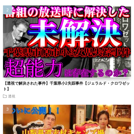
【透視で解決された事件】千葉県小2失踪事件【ジェラルド・クロワゼッ
ト】
透視