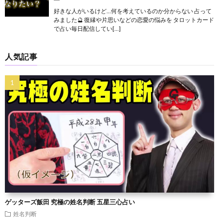
好きな人がいるけど…何を考えているのか分からない 占って
みました🔮 復縁や片思いなどの恋愛の悩みを タロットカード
で占い毎日配信してい[…]
人気記事
ゲッターズ飯田 究極の姓名判断 五星三心占い
姓名判断