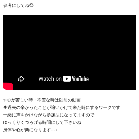
参考にしてね😊
✨心が苦しい時・不安な時は以前の動画
🔶過去の辛かったことが追いかけて来た時にするワークです
一緒に声をかけながら参加型になってますので
ゆっくりくつろげる時間にして下さいね
身体や心が楽になります↓↓↓