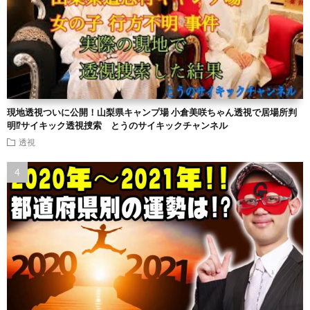
現地透視ついに公開！山梨県キャンプ場 小倉美咲ちゃん透視で居場所判
明⁉︎サイキック透視捜索 とうのサイキックチャンネル
透視