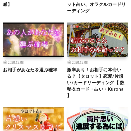
感】
ット占い、オラクルカードリ
ーディング
2020.12.08
2020.12.08
お相手があなたを選ぶ確率
激辛あり！お相手に本命い
る？【タロット】恋愛/片想
い/カードリーディング【 数
秘＆カード・占い・Kurona
】