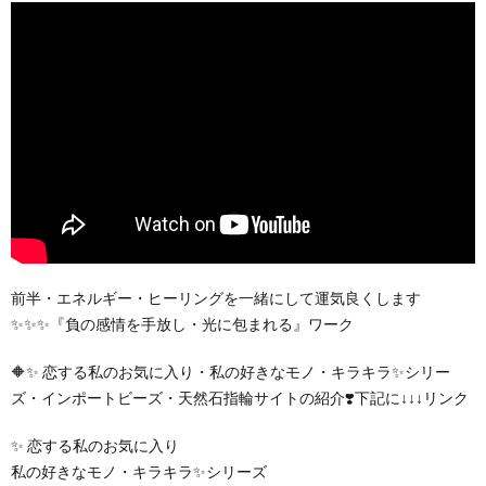
前半・エネルギー・ヒーリングを一緒にして運気良くします
✨✨✨『負の感情を手放し・光に包まれる』ワーク
🔶✨ 恋する私のお気に入り・私の好きなモノ・キラキラ✨シリー
ズ・インポートビーズ・天然石指輪サイトの紹介❣️下記に↓↓↓リンク
✨ 恋する私のお気に入り
私の好きなモノ・キラキラ✨シリーズ