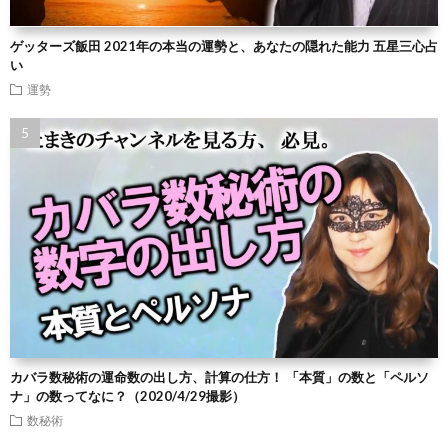
ゲッターズ飯田 2021年の本当の運勢と、あなたの隠れた能力 五星三心占
い
運勢
カバラ数秘術の運命数の出し方、計算の仕方！ 「本質」の数と「ペルソ
ナ」の数ってなに？（2020/4/29撮影）
数秘術