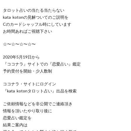
タロット占いの当たる当たらない
kata kotonの見解ついてのご説明を
Cのカードシャッフル時にしています
お時間あればご視聴下さい
☆〜☆〜☆〜☆〜
2020年5月19日から
『ココナラ』サイトでの『恋愛占い』鑑定
予約受付を開始・少人数制
ココナラ・サイトにログイン
『kata kotonタロット占い』出品を検索
ご依頼情報などを非公開でご連絡頂き
情報を頂いたやり取り後に
恋愛占い鑑定を
結果ご案内は