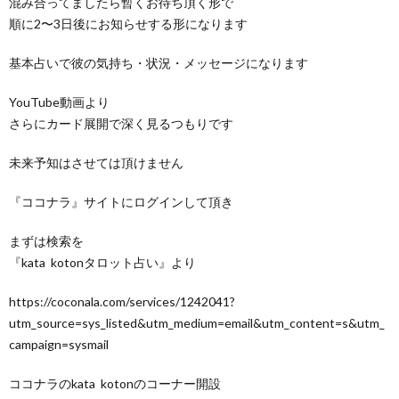
混み合ってましたら暫くお待ち頂く形で
順に2〜3日後にお知らせする形になります
基本占いで彼の気持ち・状況・メッセージになります
YouTube動画より
さらにカード展開で深く見るつもりです
未来予知はさせては頂けません
『ココナラ』サイトにログインして頂き
まずは検索を
『kata kotonタロット占い』より
https://coconala.com/services/1242041?
utm_source=sys_listed&utm_medium=email&utm_content=s&utm_
campaign=sysmail
ココナラのkata kotonのコーナー開設