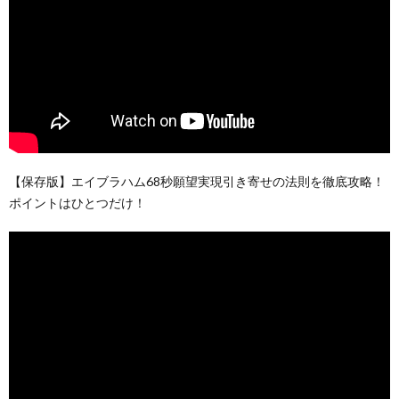
【保存版】エイブラハム68秒願望実現引き寄せの法則を徹底攻略！
ポイントはひとつだけ！