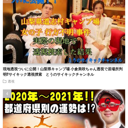
現地透視ついに公開！山梨県キャンプ場 小倉美咲ちゃん透視で居場所判
明⁉︎サイキック透視捜索 とうのサイキックチャンネル
透視