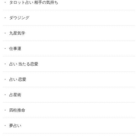
タロット占い 相手の気持ち
ダウジング
九星気学
仕事運
占い 当たる恋愛
占い 恋愛
占星術
四柱推命
夢占い