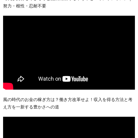
努力・根性・忍耐不要
風の時代のお金の稼ぎ方は？働き方改革せよ！収入を得る方法と考
え方を一新する豊かさへの道