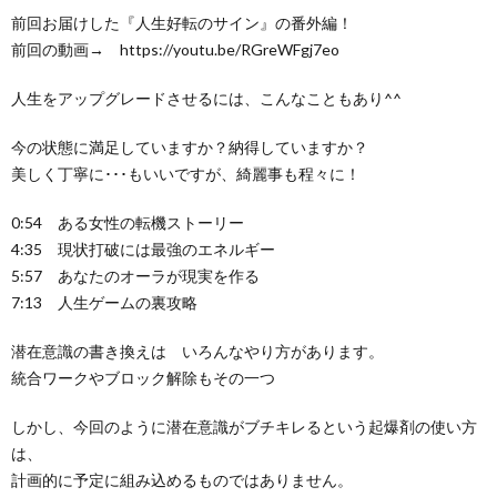
前回お届けした『人生好転のサイン』の番外編！
前回の動画→ https://youtu.be/RGreWFgj7eo
人生をアップグレードさせるには、こんなこともあり^^
今の状態に満足していますか？納得していますか？
美しく丁寧に･･･もいいですが、綺麗事も程々に！
0:54 ある女性の転機ストーリー
4:35 現状打破には最強のエネルギー
5:57 あなたのオーラが現実を作る
7:13 人生ゲームの裏攻略
潜在意識の書き換えは いろんなやり方があります。
統合ワークやブロック解除もその一つ
しかし、今回のように潜在意識がブチキレるという起爆剤の使い方
は、
計画的に予定に組み込めるものではありません。