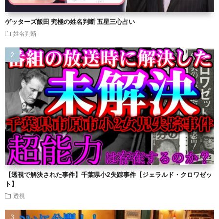
ゲッターズ飯田 究極の姓名判断 五星三心占い
姓名判断
【透視で解決された事件】千葉県小2失踪事件【ジェラルド・クロワゼッ
ト】
透視