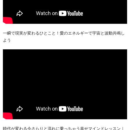
一瞬で現実が変わるひとこと！愛のエネルギーで宇宙と波動共鳴し
よう
時代が変わる今さらりと流れに乗っちゃう幸せマインドレッスン｜