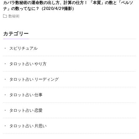
カバラ数秘術の運命数の出し方、計算の仕方！ 「本質」の数と「ペルソ
ナ」の数ってなに？（2020/4/29撮影）
数秘術
カテゴリー
スピリチュアル
タロット占い やり方
タロット占い リーディング
タロット占い 仕事
タロット占い 恋愛
タロット占い 片思い