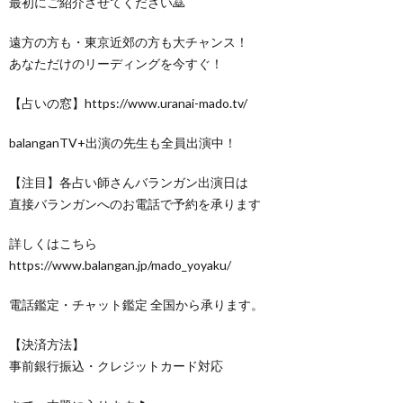
最初にご紹介させてください🙇
遠方の方も・東京近郊の方も大チャンス！
あなただけのリーディングを今すぐ！
【占いの窓】https://www.uranai-mado.tv/
balanganTV+出演の先生も全員出演中！
【注目】各占い師さんバランガン出演日は
直接バランガンへのお電話で予約を承ります
詳しくはこちら
https://www.balangan.jp/mado_yoyaku/
電話鑑定・チャット鑑定 全国から承ります。
【決済方法】
事前銀行振込・クレジットカード対応