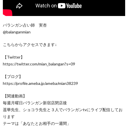
バランガン占い師 実杏
@balanganmian
こちらからアクセスできます↓
【Twitter】
https://twitter.com/mian_balangan?s=09
【ブログ】
https://profile.ameba.jp/ameba/mian38239
【関連動画】
毎週月曜日バランガン新宿店閉店後
遥華先生、ショコラ先生と３人でバランガンtvにライブ配信してお
ります
テーマは「あなたとお相手の一週間」