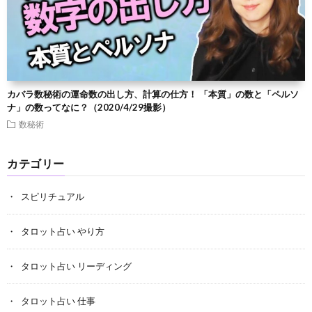
カバラ数秘術の運命数の出し方、計算の仕方！ 「本質」の数と「ペルソ
ナ」の数ってなに？（2020/4/29撮影）
数秘術
カテゴリー
スピリチュアル
タロット占い やり方
タロット占い リーディング
タロット占い 仕事