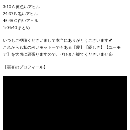
3:10 A 黄色いアヒル
24:37 B 黒いアヒル
45:45 C 白いアヒル
1:04:40 まとめ
いつもご視聴くださいまして本当にありがとうございます💕
これからも私の占いモットーでもある【愛】【優しさ】【ユーモ
ア】を大切に頑張りますので、ぜひまた観てくださいませ👍
【実杏のプロフィール】