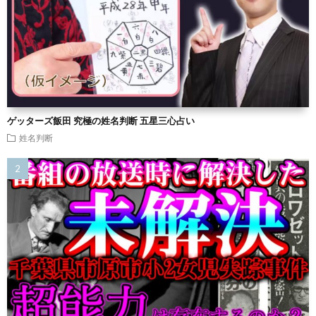
ゲッターズ飯田 究極の姓名判断 五星三心占い
姓名判断