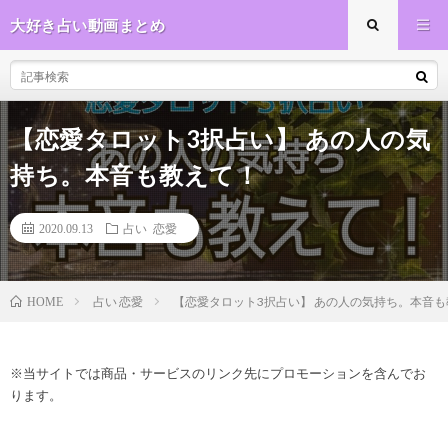
大好き占い動画まとめ
【恋愛タロット3択占い】 あの人の気
持ち。本音も教えて！
2020.09.13
占い 恋愛
占い 恋愛
【恋愛タロット3択占い】 あの人の気持ち。本音
HOME
※当サイトでは商品・サービスのリンク先にプロモーションを含んでお
ります。