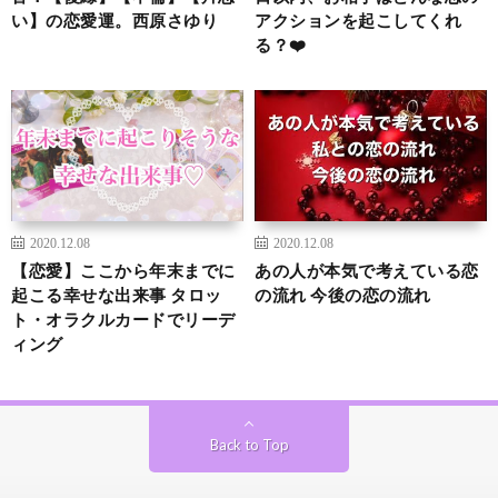
い】の恋愛運。西原さゆり
アクションを起こしてくれ
る？❤️
2020.12.08
2020.12.08
【恋愛】ここから年末までに
あの人が本気で考えている恋
起こる幸せな出来事 タロッ
の流れ 今後の恋の流れ
ト・オラクルカードでリーデ
ィング
Back to Top