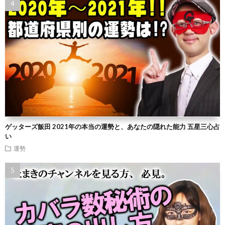
ゲッターズ飯田 2021年の本当の運勢と、あなたの隠れた能力 五星三心占
い
運勢