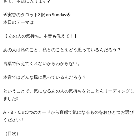
さて、本題に入ります🎵
🌟実杏のタロット3択 on Sunday🌟
本日のテーマは
【 あの人の気持ち。本音も教えて！】
あの人は私のこと、私とのことをどう思っているんだろう？
言葉で伝えてくれないからわからない。
本音ではどんな風に思っているんだろう？
ということで、気になるあの人の気持ちをとことんリーディングし
ました❗
A・B・C の3つのカードから直感で気になるものをおひとつお選び
ください！
（目次）