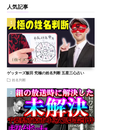
人気記事
ゲッターズ飯田 究極の姓名判断 五星三心占い
姓名判断