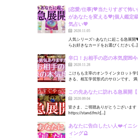
[恋愛/仕事]💖当たりすぎて怖
があなたを変える💖[個人鑑定
気占い💖
2020.11.05
人気シリーズ✨あなたに起こる急展開
らお好きなカードをお選びください[…]
辛口！お相手の恋の本気度💌
2020.11.28
こけもも主宰のオンラインタロット学
きる、相互学習形式のサロンです。 満員
この先あなたに訪れる急展開【
2020.09.04
皆さま、ご視聴ありがとうございます！ K
https://stand.fm/c[…]
あなたに告白したい人❤️イニ
ィング🔮