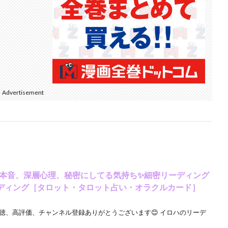
Advertisement
🌹本音、深層心理、秘密にしてる気持ち✨細密リーディング
リーディング［タロット・タロット占い・オラクルカード］
視聴、高評価、チャンネル登録ありがとうございます😊 イロハのリーデ