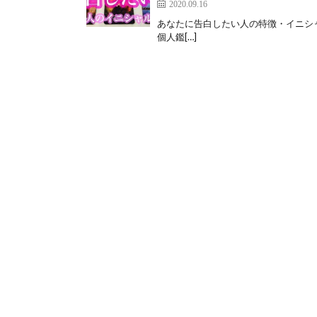
2020.09.16
あなたに告白したい人の特徴・イニシャルなどに
個人鑑[…]