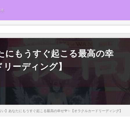
風水
たにもうすぐ起こる最高の幸
ドリーディング】
占い】あなたにもうすぐ起こる最高の幸せ🌹✨【オラクルカードリーディング】