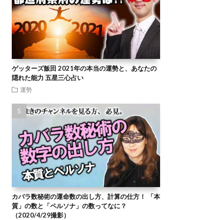
ゲッターズ飯田 2021年の本当の運勢と、あなたの
隠れた能力 五星三心占い
運勢
カバラ数秘術の運命数の出し方、計算の仕方！ 「本
質」の数と「ペルソナ」の数ってなに？
（2020/4/29撮影）