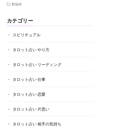
数秘術
カテゴリー
スピリチュアル
タロット占い やり方
タロット占い リーディング
タロット占い 仕事
タロット占い 恋愛
タロット占い 片思い
タロット占い 相手の気持ち