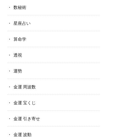
数秘術
星座占い
算命学
透視
運勢
金運 周波数
金運 宝くじ
金運 引き寄せ
金運 波動