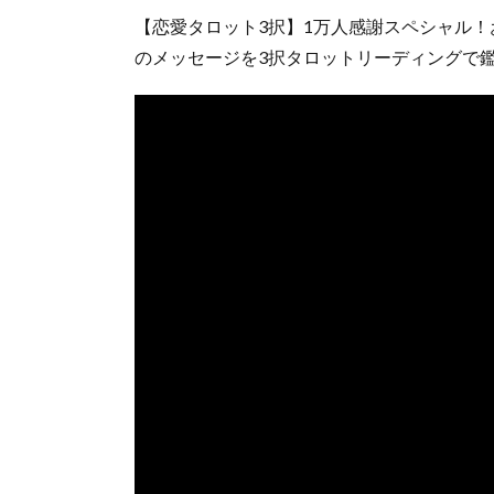
【恋愛タロット3択】1万人感謝スペシャル
のメッセージを3択タロットリーディングで