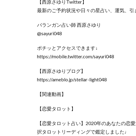
【西原さゆりTwitter】
最新のご予約状況や日々の星占い、運気、引
バランガン占い師 西原さゆり
@sayuri048
ポチッとアクセスできます↓
https://mobile.twitter.com/sayuri048
【西原さゆりブログ】
https://ameblo.jp/stellar-light048
【関連動画】
【恋愛タロット】
【恋愛タロット占い】2020年のあなたの恋
択タロットリーディングで鑑定しました♩