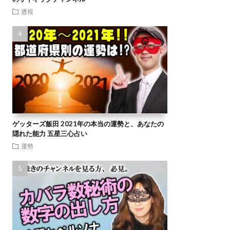
透視
ゲッターズ飯田 2021年の本当の運勢と、あなたの
隠れた能力 五星三心占い
運勢