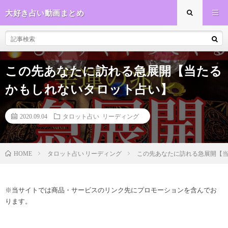
大好き占い動画まとめ
この先あなたに訪れる急展開【当たる
かもしれないタロット占い】
2020.09.04
タロット占い リーディング
タロット占い リーディング
この先あなたに訪れる急展開【
HOME
※当サイトでは商品・サービスのリンク先にプロモーションを含んでお
ります。