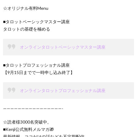
☆オリジナル有料Menu
■タロットベーシックマスター講座
タロットの基礎を極める
オンラインタロットベーシックマスター講座
■タロットプロフェッショナル講座
【9月15日までで一時申し込み終了】
オンラインタロットプロフェッショナル講座
————————————————-
☆読者様3000名突破中。
■Kenji公式無料メルマガ🎁
最新情報、ココだけの話などを不定期配信。