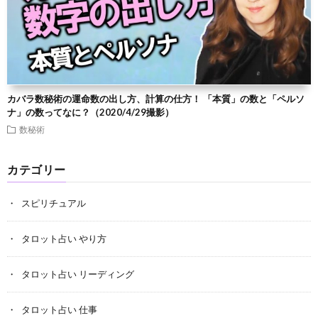
カバラ数秘術の運命数の出し方、計算の仕方！ 「本質」の数と「ペルソ
ナ」の数ってなに？（2020/4/29撮影）
数秘術
カテゴリー
スピリチュアル
タロット占い やり方
タロット占い リーディング
タロット占い 仕事