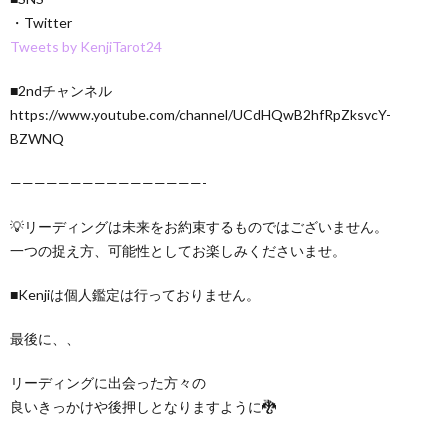
・Twitter
Tweets by KenjiTarot24
■2ndチャンネル
https://www.youtube.com/channel/UCdHQwB2hfRpZksvcY-
BZWNQ
————————————————-
💡リーディングは未来をお約束するものではございません。
一つの捉え方、可能性としてお楽しみくださいませ。
■Kenjiは個人鑑定は行っておりません。
最後に、、
リーディングに出会った方々の
良いきっかけや後押しとなりますように🐉