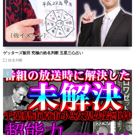
ゲッターズ飯田 究極の姓名判断 五星三心占い
姓名判断