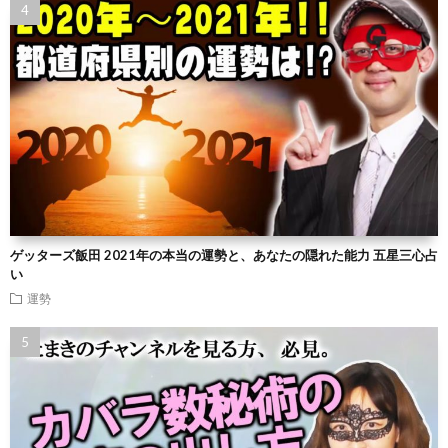
ゲッターズ飯田 2021年の本当の運勢と、あなたの隠れた能力 五星三心占
い
運勢