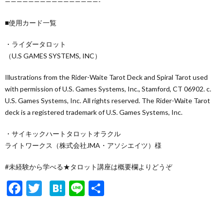
————————————————-
■使用カード一覧
・ライダータロット
（U.S GAMES SYSTEMS, INC）
Illustrations from the Rider-Waite Tarot Deck and Spiral Tarot used
with permission of U.S. Games Systems, Inc., Stamford, CT 06902. c.
U.S. Games Systems, Inc. All rights reserved. The Rider-Waite Tarot
deck is a registered trademark of U.S. Games Systems, Inc.
・サイキックハートタロットオラクル
ライトワークス（株式会社JMA・アソシエイツ）様
#未経験から学べる★タロット講座は概要欄よりどうぞ
F
T
H
Li
共
ac
w
at
n
有