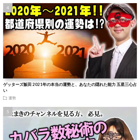
ゲッターズ飯田 2021年の本当の運勢と、あなたの隠れた能力 五星三心占
い
運勢