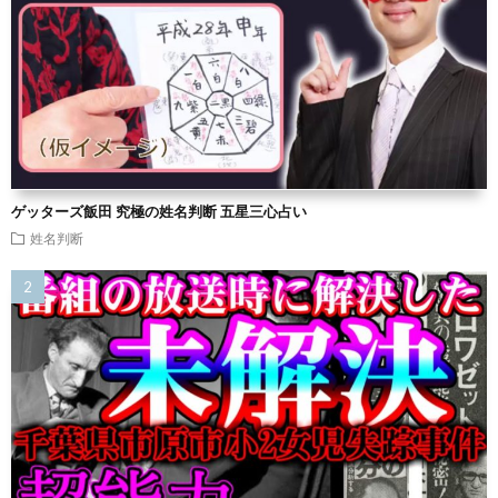
ゲッターズ飯田 究極の姓名判断 五星三心占い
姓名判断