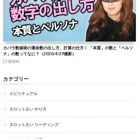
カバラ数秘術の運命数の出し方、計算の仕方！ 「本質」の数と「ペルソ
ナ」の数ってなに？（2020/4/29撮影）
数秘術
カテゴリー
スピリチュアル
タロット占い やり方
タロット占い リーディング