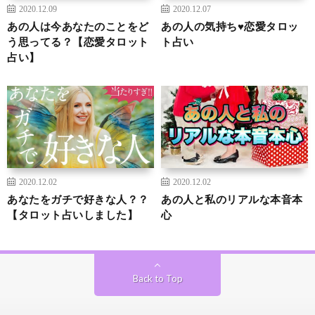
2020.12.09
2020.12.07
あの人は今あなたのことをど
あの人の気持ち♥恋愛タロッ
う思ってる？【恋愛タロット
ト占い
占い】
2020.12.02
2020.12.02
あなたをガチで好きな人？？
あの人と私のリアルな本音本
【タロット占いしました】
心
Back to Top