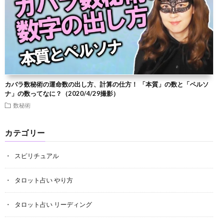
カバラ数秘術の運命数の出し方、計算の仕方！ 「本質」の数と「ペルソ
ナ」の数ってなに？（2020/4/29撮影）
数秘術
カテゴリー
スピリチュアル
タロット占い やり方
タロット占い リーディング