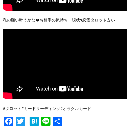
私の願い叶うかな❤️お相手の気持ち・現状♥️恋愛タロット占い
#タロット#カードリーディング#オラクルカード
F
T
H
Li
共