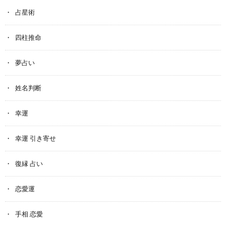
占星術
四柱推命
夢占い
姓名判断
幸運
幸運 引き寄せ
復縁 占い
恋愛運
手相 恋愛