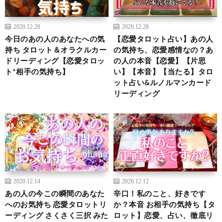
2020.12.28
2020.12.28
今日のあの人のあなたへの気
【恋愛タロット占い】あの人
持ち タロット＆オラクルカー
の気持ち、恋愛感情なの？あ
ドリーディング【恋愛タロッ
の人の本音【恋愛】【片思
ト*相手の気持ち】
い】【本音】【当たる】タロ
ット占い&ルノルマンカード
リーディング
2020.12.14
2020.12.12
あの人の今この瞬間のあなた
辛口！私のこと、好きです
へのお気持ち 恋愛タロットリ
か？本音 お相手の気持ち【タ
ーディング さくさく三択 みた
ロット】恋愛、占い、徹底リ