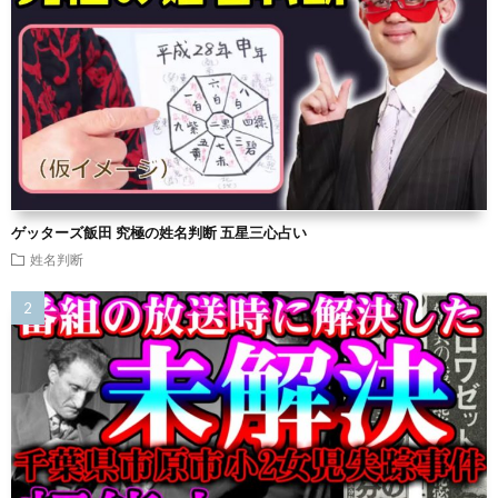
ゲッターズ飯田 究極の姓名判断 五星三心占い
姓名判断