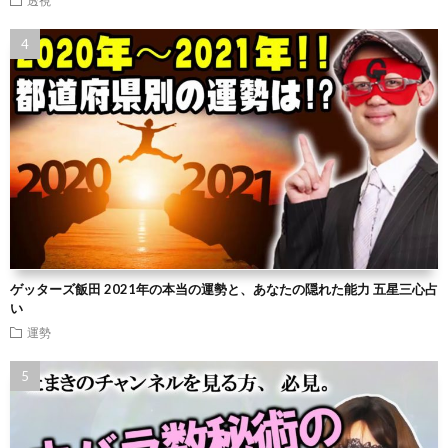
透視
ゲッターズ飯田 2021年の本当の運勢と、あなたの隠れた能力 五星三心占
い
運勢