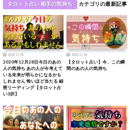
タロット占い 相手の気持ち
カテゴリの最新記事
2020.12.29
2020.12.29
2020年12月28日今日のあの
【タロット占い】今、この瞬
人の気持ち あの人が今考えて
間のあの人の気持ち
いる未来が明らかになるかも
しれません 怖いほど当たる 細
密リーディング【タロット占
い3択】