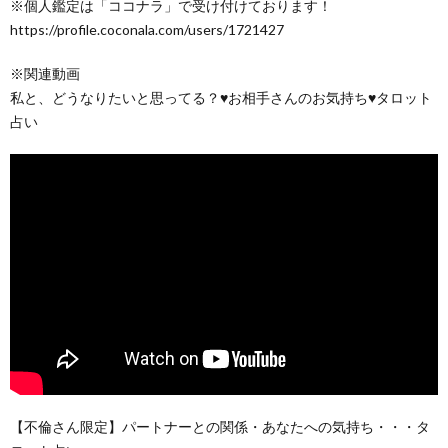
※個人鑑定は「ココナラ」で受け付けております！
https://profile.coconala.com/users/1721427
※関連動画
私と、どうなりたいと思ってる？♥お相手さんのお気持ち♥タロット
占い
【不倫さん限定】パートナーとの関係・あなたへの気持ち・・・タ