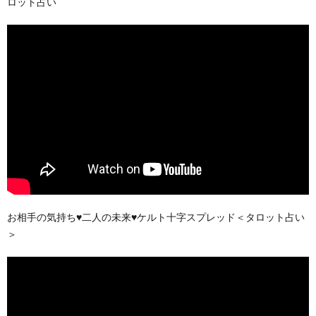
ロット占い
お相手の気持ち♥二人の未来♥ケルト十字スプレッド＜タロット占い
＞