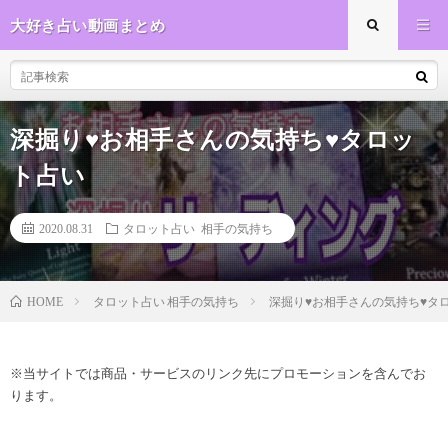
大好き占い動画まとめ
深掘り♥️お相手さんの気持ち♥️タロッ
ト占い
2020.08.31
タロット占い 相手の気持ち
タロット占い 相手の気持ち
深掘り♥️お相手さんの気持ち♥️タ
HOME
※当サイトでは商品・サービスのリンク先にプロモーションを含んでお
ります。