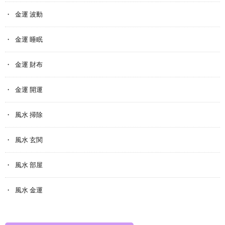
金運 波動
金運 睡眠
金運 財布
金運 開運
風水 掃除
風水 玄関
風水 部屋
風水 金運