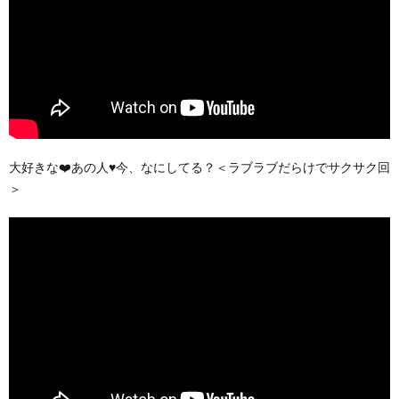
大好きな❤️あの人♥️今、なにしてる？＜ラブラブだらけでサクサク回
＞