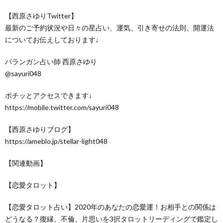
【西原さゆりTwitter】
最新のご予約状況や日々の星占い、運気、引き寄せの法則、開運法
についてお伝えしております♩
バランガン占い師 西原さゆり
@sayuri048
ポチッとアクセスできます↓
https://mobile.twitter.com/sayuri048
【西原さゆりブログ】
https://ameblo.jp/stellar-light048
【関連動画】
【恋愛タロット】
【恋愛タロット占い】2020年のあなたの恋愛運！お相手との関係は
どうなる？復縁、不倫、片思いを3択タロットリーディングで鑑定し