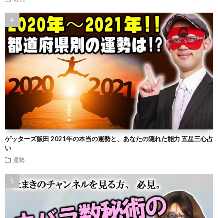
ゲッターズ飯田 2021年の本当の運勢と、あなたの隠れた能力 五星三心占
い
運勢