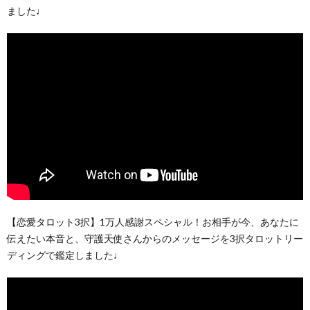
ました♩
【恋愛タロット3択】1万人感謝スペシャル！お相手が今、あなたに
伝えたい本音と、守護天使さんからのメッセージを3択タロットリー
ディングで鑑定しました♩