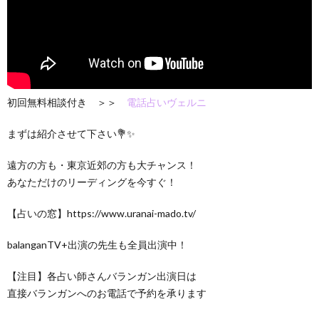
初回無料相談付き ＞＞
電話占いヴェルニ
まずは紹介させて下さい💐✨
遠方の方も・東京近郊の方も大チャンス！
あなただけのリーディングを今すぐ！
【占いの窓】https://www.uranai-mado.tv/
balanganTV+出演の先生も全員出演中！
【注目】各占い師さんバランガン出演日は
直接バランガンへのお電話で予約を承ります