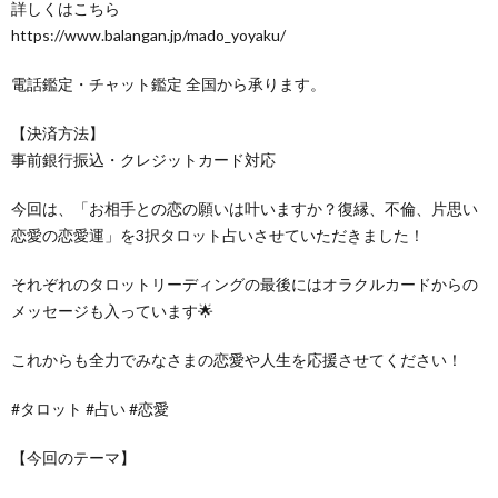
詳しくはこちら
https://www.balangan.jp/mado_yoyaku/
電話鑑定・チャット鑑定 全国から承ります。
【決済方法】
事前銀行振込・クレジットカード対応
今回は、「お相手との恋の願いは叶いますか？復縁、不倫、片思い
恋愛の恋愛運」を3択タロット占いさせていただきました！
それぞれのタロットリーディングの最後にはオラクルカードからの
メッセージも入っています🌟
これからも全力でみなさまの恋愛や人生を応援させてください！
#タロット #占い #恋愛
【今回のテーマ】