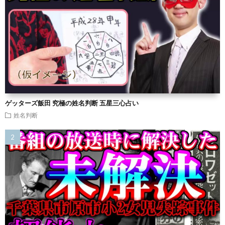
ゲッターズ飯田 究極の姓名判断 五星三心占い
姓名判断