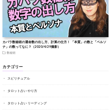
カバラ数秘術の運命数の出し方、計算の仕方！ 「本質」の数と「ペルソ
ナ」の数ってなに？（2020/4/29撮影）
数秘術
カテゴリー
スピリチュアル
タロット占い やり方
タロット占い リーディング