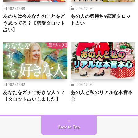
2020.12.09
2020.12.07
あの人は今あなたのことをど
あの人の気持ち♥恋愛タロッ
う思ってる？【恋愛タロット
ト占い
占い】
2020.12.02
2020.12.02
あなたをガチで好きな人？？
あの人と私のリアルな本音本
【タロット占いしました】
心
Back to Top