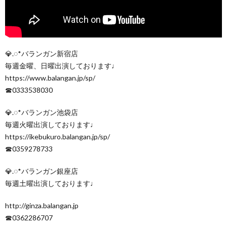
💎.◌*バランガン新宿店
毎週金曜、日曜出演しております♩
https://www.balangan.jp/sp/
☎︎0333538030
💎.◌*バランガン池袋店
毎週火曜出演しております♩
https://ikebukuro.balangan.jp/sp/
☎︎0359278733
💎.◌*バランガン銀座店
毎週土曜出演しております♩
http://ginza.balangan.jp
☎︎0362286707