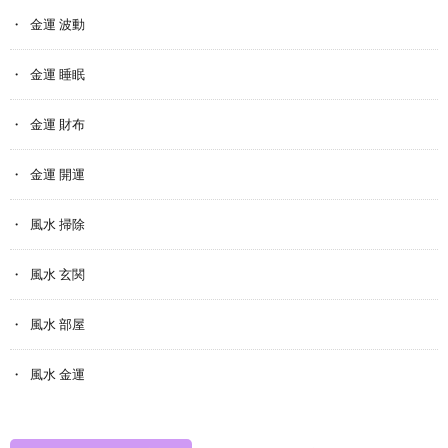
金運 波動
金運 睡眠
金運 財布
金運 開運
風水 掃除
風水 玄関
風水 部屋
風水 金運