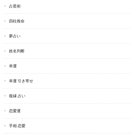
占星術
四柱推命
夢占い
姓名判断
幸運
幸運 引き寄せ
復縁 占い
恋愛運
手相 恋愛