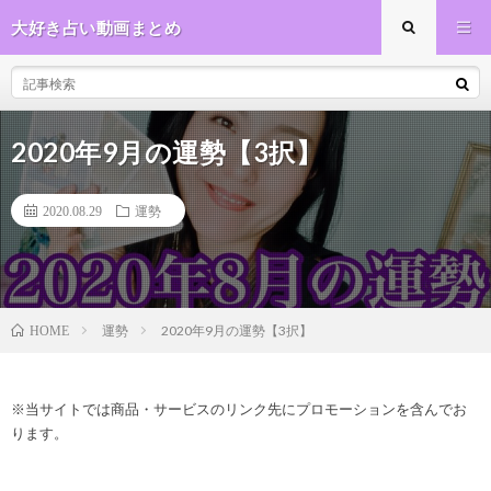
大好き占い動画まとめ
2020年9月の運勢【3択】
2020.08.29
運勢
運勢
2020年9月の運勢【3択】
HOME
※当サイトでは商品・サービスのリンク先にプロモーションを含んでお
ります。