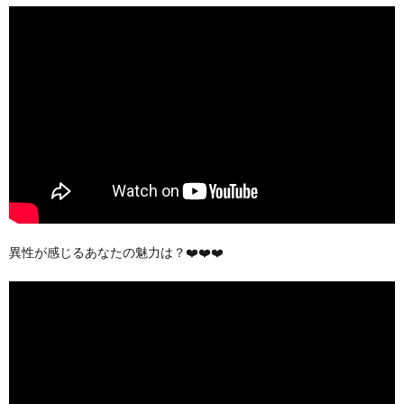
異性が感じるあなたの魅力は？❤️❤️❤️