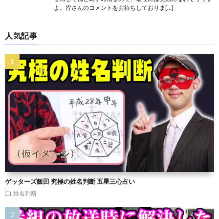
よ。皆さんのコメントをお待ちしておりま[…]
人気記事
ゲッターズ飯田 究極の姓名判断 五星三心占い
姓名判断