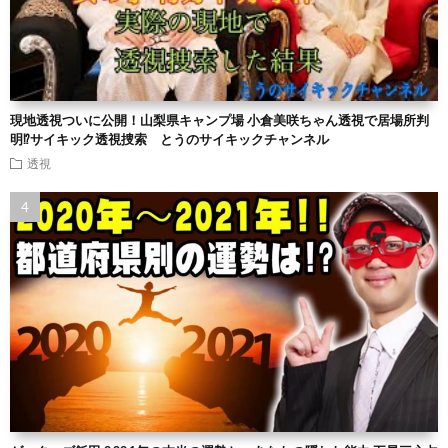
現地透視ついに公開！山梨県キャンプ場 小倉美咲ちゃん透視で居場所判
明⁉︎サイキック透視捜索 とうのサイキックチャンネル
透視