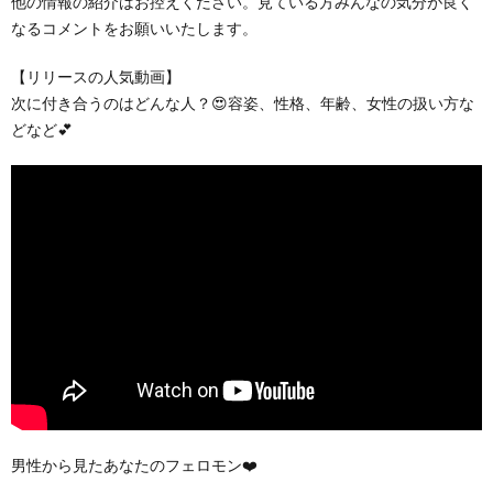
他の情報の紹介はお控えください。見ている方みんなの気分が良く
なるコメントをお願いいたします。
【リリースの人気動画】
次に付き合うのはどんな人？😍容姿、性格、年齢、女性の扱い方な
どなど💕
男性から見たあなたのフェロモン❤️