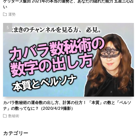
ゲッターズ飯田 2021年の本当の運勢と、あなたの隠れた能力 五星三心占
い
運勢
カバラ数秘術の運命数の出し方、計算の仕方！ 「本質」の数と「ペルソ
ナ」の数ってなに？（2020/4/29撮影）
数秘術
カテゴリー