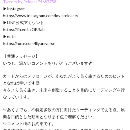
Tweets by Release74687758
▶︎Instagram
https://www.instagram.com/love.release/
▶︎LINE公式アカウント
https://lin.ee/axOBBab
▶︎note
https://note.com/lilyuniverse
【共通メッセージ】
いつも、温かいコメントありがとうございます💕
カードからのメッセージが、あなたがより良く生きるためのヒント
となれば幸いです😊
今をより良く生き、未来を創造することを目的にリーディングを行
なっています。
※あくまでも、不特定多数の方に向けたリーディングである点、娯
楽を目的とした動画となります点ご理解ください。
※コメント欄のお約束です。