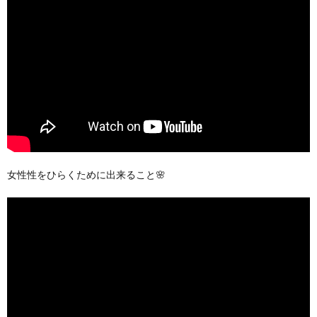
女性性をひらくために出来ること🌸