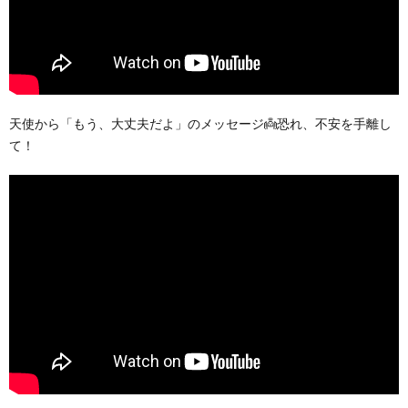
天使から「もう、大丈夫だよ」のメッセージ👼恐れ、不安を手離し
て！