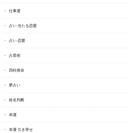
仕事運
占い 当たる恋愛
占い 恋愛
占星術
四柱推命
夢占い
姓名判断
幸運
幸運 引き寄せ