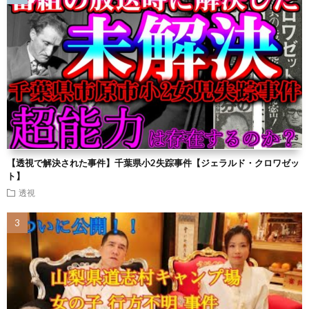
【透視で解決された事件】千葉県小2失踪事件【ジェラルド・クロワゼッ
ト】
透視