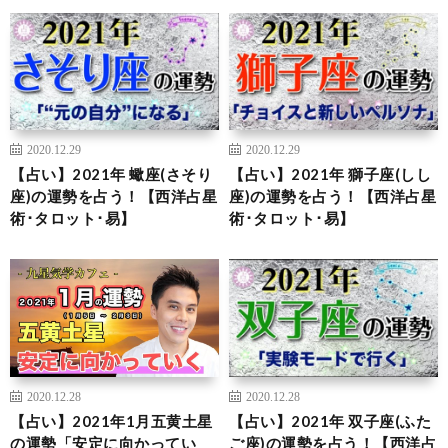
2020.12.29
2020.12.29
【占い】2021年 蠍座(さそり
【占い】2021年 獅子座(しし
座)の運勢を占う！【西洋占星
座)の運勢を占う！【西洋占星
術･タロット･易】
術･タロット･易】
2020.12.28
2020.12.28
【占い】2021年1月五黄土星
【占い】2021年 双子座(ふた
の運勢「安定に向かってい
ご座)の運勢を占う！【西洋占