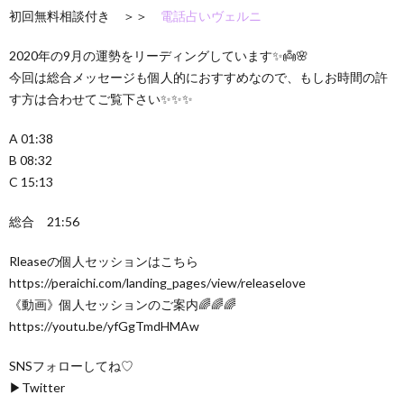
初回無料相談付き ＞＞
電話占いヴェルニ
2020年の9月の運勢をリーディングしています✨👼🌸
今回は総合メッセージも個人的におすすめなので、もしお時間の許
す方は合わせてご覧下さい✨✨✨
A 01:38
B 08:32
C 15:13
総合 21:56
Rleaseの個人セッションはこちら
https://peraichi.com/landing_pages/view/releaselove
《動画》個人セッションのご案内🌈🌈🌈
https://youtu.be/yfGgTmdHMAw
SNSフォローしてね♡
▶︎Twitter