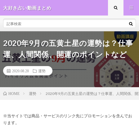
大好き占い動画まとめ
2020年9月の五黄土星の運勢は？仕事
運、人間関係、開運のポイントなど
2020.08.28
運勢
運勢
2020年9月の五黄土星の運勢は？仕事運、人間関係、
HOME
※当サイトでは商品・サービスのリンク先にプロモーションを含んでお
ります。