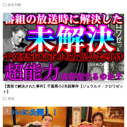
姓名判断
【透視で解決された事件】千葉県小2失踪事件【ジェラルド・クロワゼッ
ト】
透視