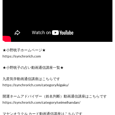
★小野晄子ホームページ★
https://synchrorich.com
★小野晄子の占い動画通信講座一覧★
九星気学動画通信講座はこちらです
https://synchrorich.com/category/kigaku/
開運ネームアドバイザー（姓名判断）動画通信講座はこちらです
https://synchrorich.com/category/seimeihandan/
マヤンオラクル カード動画通信講座はこちらです