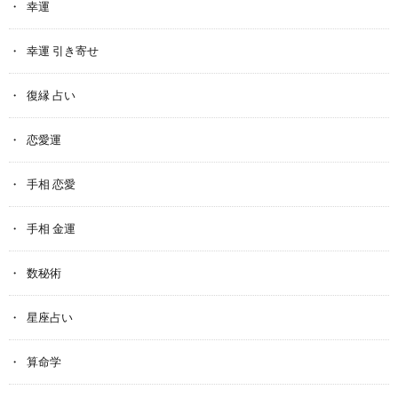
幸運
幸運 引き寄せ
復縁 占い
恋愛運
手相 恋愛
手相 金運
数秘術
星座占い
算命学