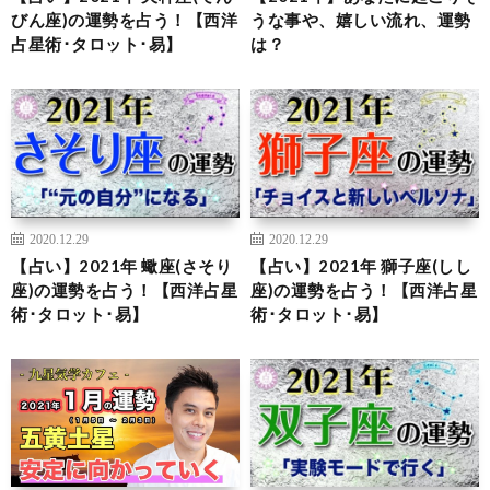
びん座)の運勢を占う！【西洋
うな事や、嬉しい流れ、運勢
占星術･タロット･易】
は？
2020.12.29
2020.12.29
【占い】2021年 蠍座(さそり
【占い】2021年 獅子座(しし
座)の運勢を占う！【西洋占星
座)の運勢を占う！【西洋占星
術･タロット･易】
術･タロット･易】