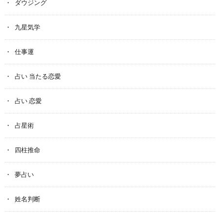
ダウジング
九星気学
仕事運
占い 当たる恋愛
占い 恋愛
占星術
四柱推命
夢占い
姓名判断