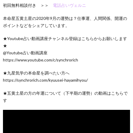
初回無料相談付き ＞＞
電話占いヴェルニ
本命星五黄土星の2020年9月の運勢は？仕事運、人間関係、開運の
ポイントなどをシェアしています。
★Youtube占い動画講座チャンネル登録はこちらからお願いします
★
@Youtube占い動画講座
https://www.youtube.com/c/synchrorich
★九星気学の本命星を調べたい方へ
https://synchrorich.com/kyuusei-hayamihyou/
★五黄土星の方の年運について（下半期の運勢）の動画はこちらで
す