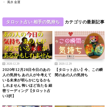
風水 金運
タロット占い 相手の気持ち
カテゴリの最新記事
2020.12.29
2020.12.29
2020年12月28日今日のあの
【タロット占い】今、この瞬
人の気持ち あの人が今考えて
間のあの人の気持ち
いる未来が明らかになるかも
しれません 怖いほど当たる 細
密リーディング【タロット占
い3択】