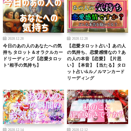
2020.12.28
2020.12.28
今日のあの人のあなたへの気
【恋愛タロット占い】あの人
持ち タロット＆オラクルカー
の気持ち、恋愛感情なの？あ
ドリーディング【恋愛タロッ
の人の本音【恋愛】【片思
ト*相手の気持ち】
い】【本音】【当たる】タロ
ット占い&ルノルマンカード
リーディング
2020.12.14
2020.12.12