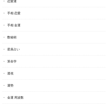
恋愛運
手相 恋愛
手相 金運
数秘術
星座占い
算命学
透視
運勢
金運 周波数