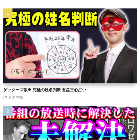
ゲッターズ飯田 究極の姓名判断 五星三心占い
姓名判断