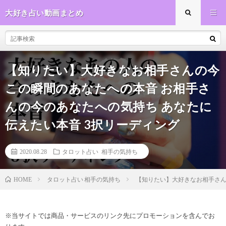
大好き占い動画まとめ
【知りたい】大好きなお相手さんの今
この瞬間のあなたへの本音 お相手さ
んの今のあなたへの気持ち あなたに
伝えたい本音 3択リーディング
2020.08.28
タロット占い 相手の気持ち
タロット占い 相手の気持ち
【知りたい】大好きなお相手さん
HOME
※当サイトでは商品・サービスのリンク先にプロモーションを含んでお