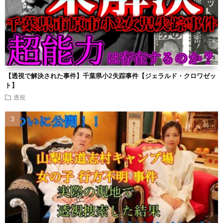
【透視で解決された事件】千葉県小2失踪事件【ジェラルド・クロワゼッ
ト】
透視