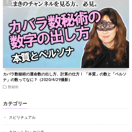
カバラ数秘術の運命数の出し方、計算の仕方！ 「本質」の数と「ペルソ
ナ」の数ってなに？（2020/4/29撮影）
数秘術
カテゴリー
スピリチュアル
タロット占い やり方