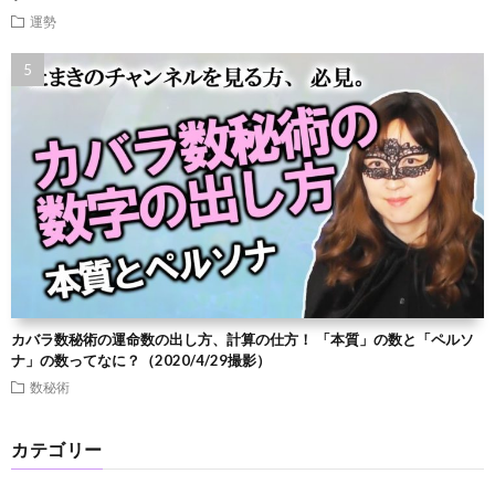
運勢
カバラ数秘術の運命数の出し方、計算の仕方！ 「本質」の数と「ペルソ
ナ」の数ってなに？（2020/4/29撮影）
数秘術
カテゴリー