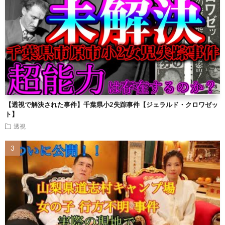
【透視で解決された事件】千葉県小2失踪事件【ジェラルド・クロワゼッ
ト】
透視