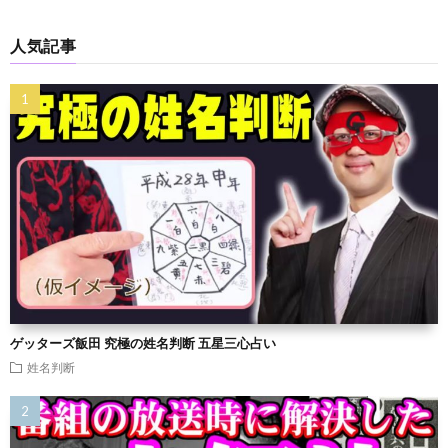
人気記事
ゲッターズ飯田 究極の姓名判断 五星三心占い
姓名判断