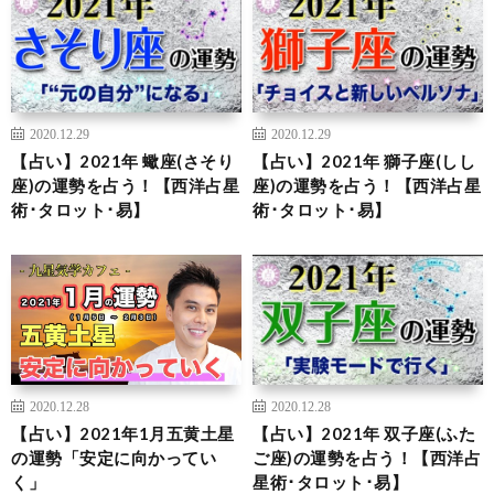
2020.12.29
2020.12.29
【占い】2021年 蠍座(さそり
【占い】2021年 獅子座(しし
座)の運勢を占う！【西洋占星
座)の運勢を占う！【西洋占星
術･タロット･易】
術･タロット･易】
2020.12.28
2020.12.28
【占い】2021年1月五黄土星
【占い】2021年 双子座(ふた
の運勢「安定に向かってい
ご座)の運勢を占う！【西洋占
く」
星術･タロット･易】