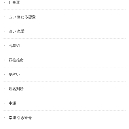
仕事運
占い 当たる恋愛
占い 恋愛
占星術
四柱推命
夢占い
姓名判断
幸運
幸運 引き寄せ