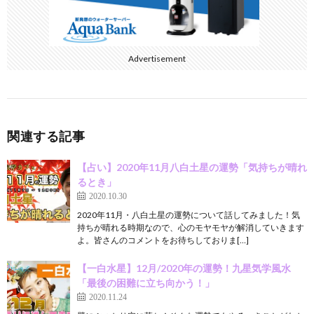
Advertisement
関連する記事
【占い】2020年11月八白土星の運勢「気持ちが晴れ
るとき」
2020.10.30
2020年11月・八白土星の運勢について話してみました！気
持ちが晴れる時期なので、心のモヤモヤが解消していきます
よ。皆さんのコメントをお待ちしておりま[…]
【一白水星】12月/2020年の運勢！九星気学風水
「最後の困難に立ち向かう！」
2020.11.24