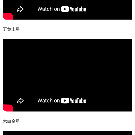
五黄土星
六白金星