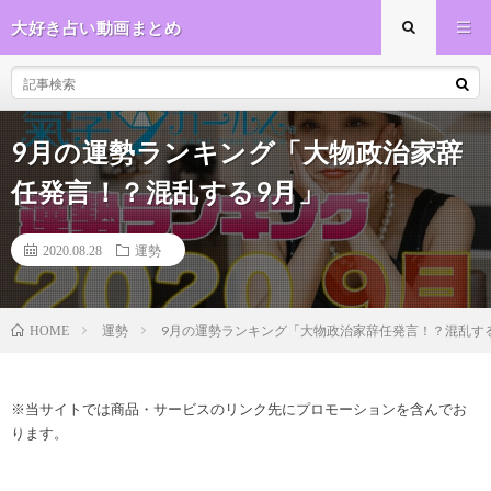
大好き占い動画まとめ
9月の運勢ランキング「大物政治家辞
任発言！？混乱する9月」
2020.08.28
運勢
運勢
9月の運勢ランキング「大物政治家辞任発言！？混乱す
HOME
※当サイトでは商品・サービスのリンク先にプロモーションを含んでお
ります。