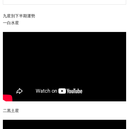
九星別下半期運勢
一白水星
二黒土星