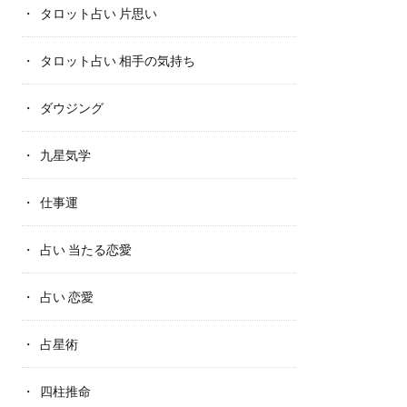
タロット占い 片思い
タロット占い 相手の気持ち
ダウジング
九星気学
仕事運
占い 当たる恋愛
占い 恋愛
占星術
四柱推命