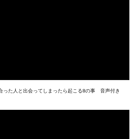
合った人と出会ってしまったら起こる8の事 音声付き