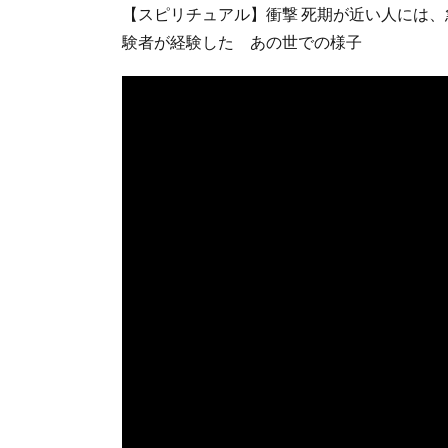
【スピリチュアル】衝撃 死期が近い人には
験者が経験した あの世での様子