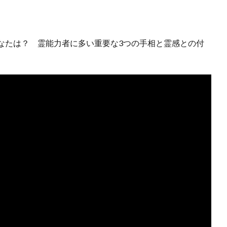
なたは？ 霊能力者に多い重要な3つの手相と霊感との付