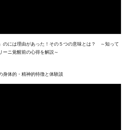
」のには理由があった！その５つの意味とは？ ～知って
リーニ覚醒前の心得を解説～
の身体的・精神的特徴と体験談