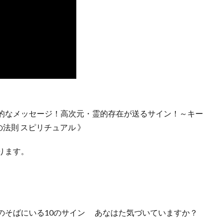
的なメッセージ！高次元・霊的存在が送るサイン！～キー
法則 スピリチュアル 》
ります。
のそばにいる10のサイン あなはた気づいていますか？