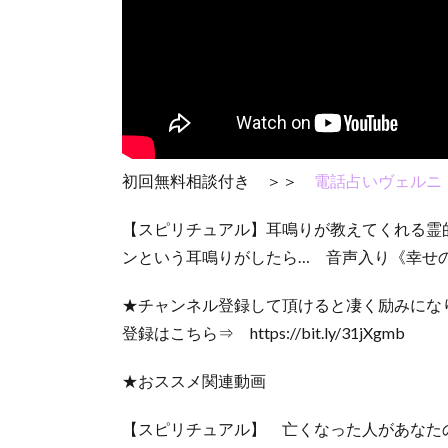
初回無料相談付き ＞＞
電話占いヴェルニ
【スピリチュアル】耳鳴りが教えてくれる霊
ンという耳鳴りがしたら… 音声入り《幸せの
★チャンネル登録して頂けると凄く励みにな
登録はこちら⇒ https://bit.ly/31jXgmb
★おススメ関連動画
【スピリチュアル】 亡くなった人があなた