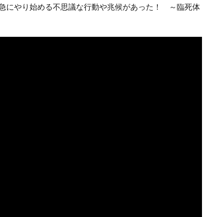
、急にやり始める不思議な行動や兆候があった！ ～臨死体