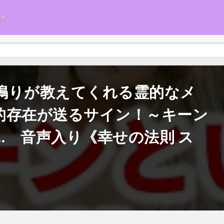
風水
鳴りが教えてくれる霊的なメ
的存在が送るサイン！～キーン
… 音声入り《幸せの法則 ス