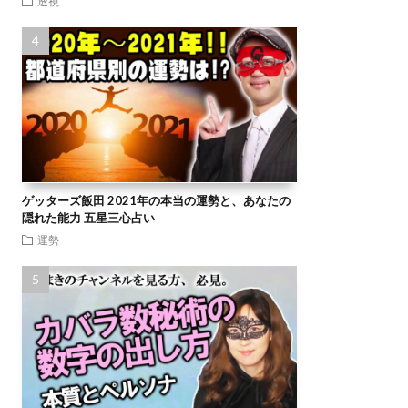
透視
ゲッターズ飯田 2021年の本当の運勢と、あなたの
隠れた能力 五星三心占い
運勢