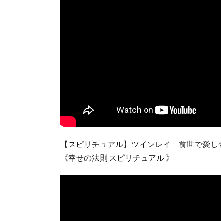
【スピリチュアル】ツインレイ 前世で愛し
《幸せの法則 スピリチュアル 》