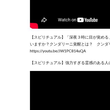
【スピリチュアル】「深夜３時に目が覚める
いますか？クンダリーニ覚醒とは？ クンダ
https://youtu.be/JW1PC814uQA
【スピリチュアル】強力すぎる霊感のある人