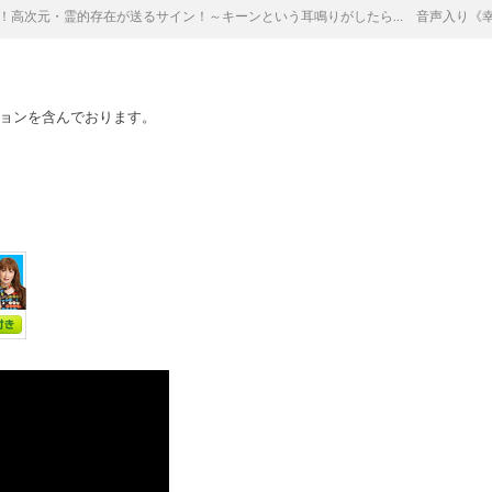
！高次元・霊的存在が送るサイン！～キーンという耳鳴りがしたら… 音声入り《幸せ
ョンを含んでおります。