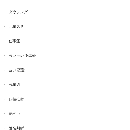
ダウジング
九星気学
仕事運
占い 当たる恋愛
占い 恋愛
占星術
四柱推命
夢占い
姓名判断