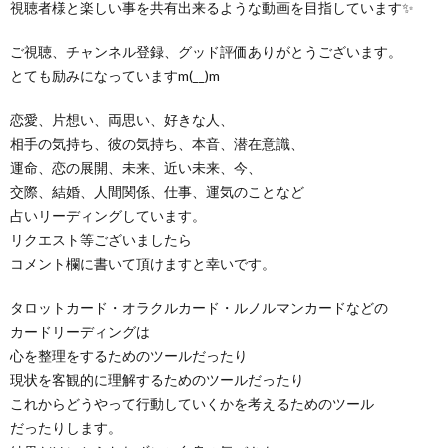
視聴者様と楽しい事を共有出来るような動画を目指しています✨
ご視聴、チャンネル登録、グッド評価ありがとうございます。
とても励みになっていますm(__)m
恋愛、片想い、両思い、好きな人、
相手の気持ち、彼の気持ち、本音、潜在意識、
運命、恋の展開、未来、近い未来、今、
交際、結婚、人間関係、仕事、運気のことなど
占いリーディングしています。
リクエスト等ございましたら
コメント欄に書いて頂けますと幸いです。
タロットカード・オラクルカード・ルノルマンカードなどの
カードリーディングは
心を整理をするためのツールだったり
現状を客観的に理解するためのツールだったり
これからどうやって行動していくかを考えるためのツール
だったりします。