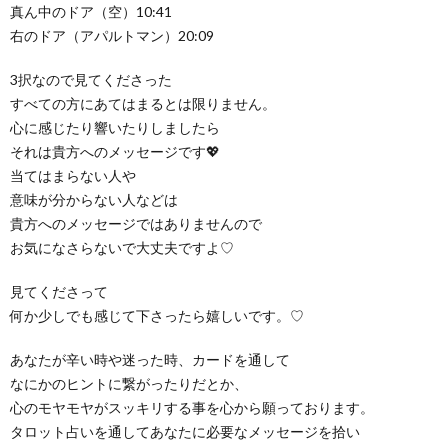
真ん中のドア（空）10:41
右のドア（アパルトマン）20:09
3択なので見てくださった
すべての方にあてはまるとは限りません。
心に感じたり響いたりしましたら
それは貴方へのメッセージです💖
当てはまらない人や
意味が分からない人などは
貴方へのメッセージではありませんので
お気になさらないで大丈夫ですよ♡
見てくださって
何か少しでも感じて下さったら嬉しいです。♡
あなたが辛い時や迷った時、カードを通して
なにかのヒントに繋がったりだとか、
心のモヤモヤがスッキリする事を心から願っております。
タロット占いを通してあなたに必要なメッセージを拾い