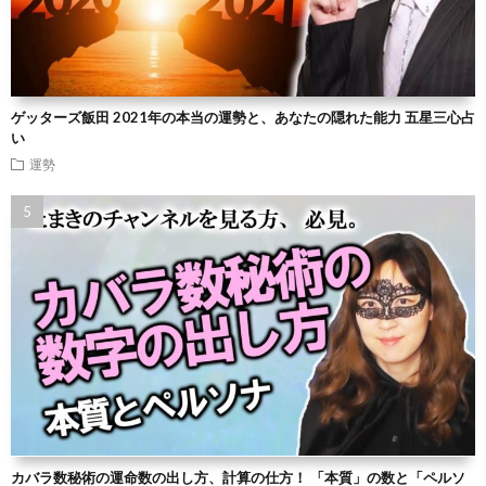
ゲッターズ飯田 2021年の本当の運勢と、あなたの隠れた能力 五星三心占
い
運勢
カバラ数秘術の運命数の出し方、計算の仕方！ 「本質」の数と「ペルソ