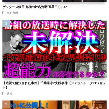
ゲッターズ飯田 究極の姓名判断 五星三心占い
姓名判断
【透視で解決された事件】千葉県小2失踪事件【ジェラルド・クロワゼッ
ト】
透視