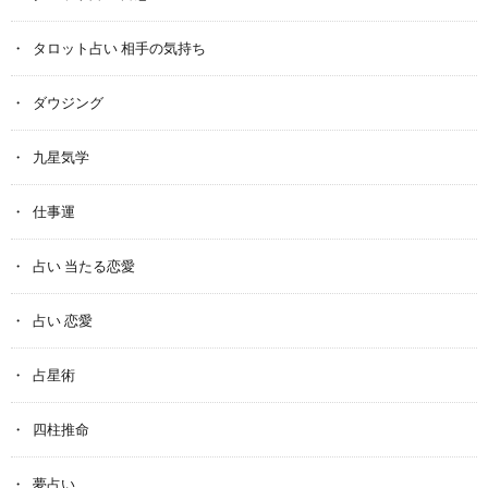
タロット占い 相手の気持ち
ダウジング
九星気学
仕事運
占い 当たる恋愛
占い 恋愛
占星術
四柱推命
夢占い