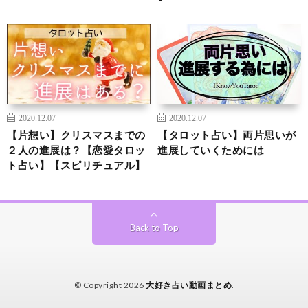
2020.12.07
2020.12.07
【片想い】クリスマスまでの
【タロット占い】両片思いが
２人の進展は？【恋愛タロッ
進展していくためには
ト占い】【スピリチュアル】
Back to Top
© Copyright 2026
大好き占い動画まとめ
.