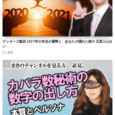
ゲッターズ飯田 2021年の本当の運勢と、あなたの隠れた能力 五星三心占
い
運勢