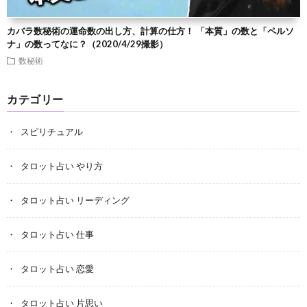
カバラ数秘術の運命数の出し方、計算の仕方！ 「本質」の数と「ペルソ
ナ」の数ってなに？（2020/4/29撮影）
数秘術
カテゴリー
スピリチュアル
タロット占い やり方
タロット占い リーディング
タロット占い 仕事
タロット占い 恋愛
タロット占い 片思い