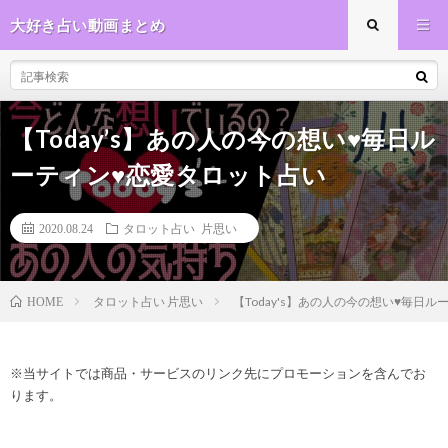
大好き占い動画まとめ
【Today’s】あの人の今の想い♥毎日ル
ーティン♥恋愛タロット占い
2020.08.24
タロット占い 片思い
タロット占い 片思い
【Today's】あの人の今の想い♥毎日
HOME
※当サイトでは商品・サービスのリンク先にプロモーションを含んでお
ります。